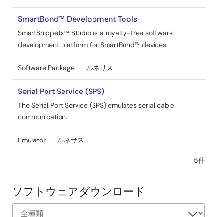
SmartBond™ Development Tools
SmartSnippets™ Studio is a royalty-free software
development platform for SmartBond™ devices.
Software Package
ルネサス
Serial Port Service (SPS)
The Serial Port Service (SPS) emulates serial cable
communication.
Emulator
ルネサス
5件
ソフトウェアダウンロード