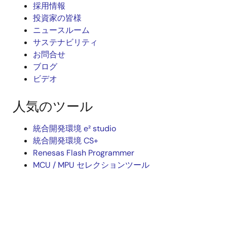
採用情報
投資家の皆様
ニュースルーム
サステナビリティ
お問合せ
ブログ
ビデオ
人気のツール
統合開発環境 e² studio
統合開発環境 CS+
Renesas Flash Programmer
MCU / MPU セレクションツール
iSim オペアンプ・シミュレーション
PowerCompassマルチレールデザインツール
PowerNavigator
Lab on the Cloud
クロスリファレンス