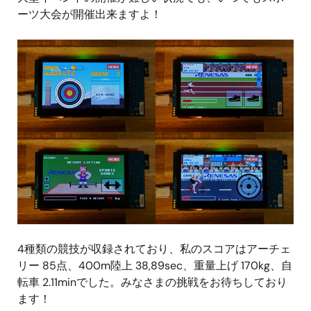
ーツ大会が開催出来ますよ！
4種類の競技が収録されており、私のスコアはアーチェ
リー 85点、400m陸上 38,89sec、重量上げ 170kg、自
転車 2.11minでした。みなさまの挑戦をお待ちしており
ます！