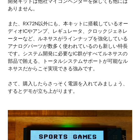
開発キットは他社マイコンベンダーを探しても他には
ありません。
また、RX72N以外にも、本キットに搭載しているオー
ディオICやアンプ、レギュレータ、クロックジェネレ
ーターなど、ルネサスがラインナップを強化している
アナログパーツが数多く使われているのも新しい特長
です。システム開発に必要なIC群がすべてルネサスの
部品で賄える、トータルシステムサポートが可能なル
ネサスだからこそ実現できる強みです。
さて、購入したらさっそく電源を入れてみましょう、
するとデモが立ち上がります。