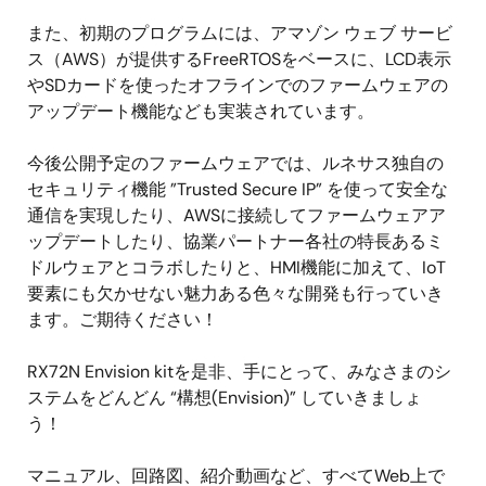
また、初期のプログラムには、アマゾン ウェブ サービ
ス（AWS）が提供するFreeRTOSをベースに、LCD表示
やSDカードを使ったオフラインでのファームウェアの
アップデート機能なども実装されています。
今後公開予定のファームウェアでは、ルネサス独自の
セキュリティ機能 ”Trusted Secure IP” を使って安全な
通信を実現したり、AWSに接続してファームウェアア
ップデートしたり、協業パートナー各社の特長あるミ
ドルウェアとコラボしたりと、HMI機能に加えて、IoT
要素にも欠かせない魅力ある色々な開発も行っていき
ます。ご期待ください！
RX72N Envision kitを是非、手にとって、みなさまのシ
ステムをどんどん “構想(Envision)” していきましょ
う！
マニュアル、回路図、紹介動画など、すべてWeb上で