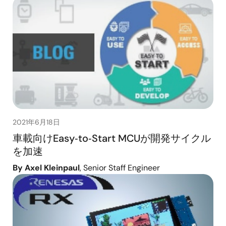
2021年6月18日
車載向けEasy‑to‑Start MCUが開発サイクル
を加速
By Axel Kleinpaul
, Senior Staff Engineer