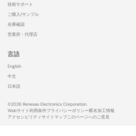
技術サポート
ご購入/サンプル
在庫確認
営業所・代理店
言語
English
中文
日本語
©2026 Renesas Electronics Corporation.
Webサイト利用条件
プライバシーポリシー
匿名加工情報
アクセシビリティ
サイトマップ
このページへのご意見
Legal
footer