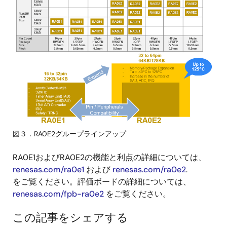
画
像
図３．RA0E2グループラインアップ
RA0E1およびRA0E2の機能と利点の詳細については、
renesas.com/ra0e1
および
renesas.com/ra0e2
.
をご覧ください。評価ボードの詳細については、
renesas.com/fpb-ra0e2
をご覧ください。
この記事をシェアする