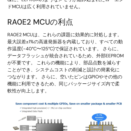
ドMCUは広く利用されていません。
RA0E2 MCUの利点
RA0E2 MCUは、これらの課題に効果的に対処します。
最大誤差±1%の高速発振器を内蔵しており、すべての動
作温度(-40°C〜125°C)で保証されています。 さらに、
データフラッシュが統合されているため、外部EEPROM
が不要です。 これらの機能により、部品点数を減らす
ことができ、システムコストの削減と設計の簡素化に
つながります。 さらに、空いたピンはGPIOやその他の
機能に利用できるため、同じパッケージサイズ内で柔
軟性が向上します。
画
像