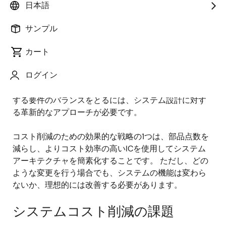
日本語
設計者の悩み
サンプル
設計者は、機能を維持または強化しながらシステムコ
カート
ストを削減する方法を常に模索しています。 同時に、
ログイン
機能の拡張と製品サイクルの短縮に対する市場の要求
は、さらなる課題を生み出しています。 これらの相反
する要件のバランスをとるには、システム設計に対す
る革新的なアプローチが必要です。
コスト削減のための効果的な戦略の1つは、部品点数を
減らし、よりコスト効率の高いICを使用してシステム
アーキテクチャを簡素化することです。 ただし、どの
ような変更を行う場合でも、システムの機能は変わら
ないか、理想的には改善する必要があります。
システムコスト削減の課題