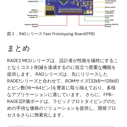
図２．RA0シリーズ Fast Prototyping Board(FPB)
まとめ
RA0E2 MCUシリーズは、設計者が性能を犠牲にするこ
となくコスト削減を達成するのに役立つ貴重な機能を
提供します。 RA0シリーズは、先にリリースした
RA0E1シリーズと合わせて、ROMサイズ(32kB〜128kB)
とピン数(16〜64ピン)を豊富に取り揃えており、多様
なアプリケーションに適しています。 さらに、FPB-
RA0E2評価ボードは、ラピッドプロトタイピングのた
めの手頃な価格のソリューションを提供し、開発プロ
セスをさらに簡素化します。