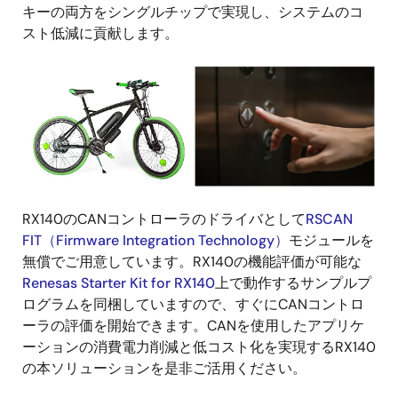
キーの両方をシングルチップで実現し、システムのコ
スト低減に貢献します。
画
像
RX140のCANコントローラのドライバとして
RSCAN
FIT（Firmware Integration Technology）
モジュールを
無償でご用意しています。RX140の機能評価が可能な
Renesas Starter Kit for RX140
上で動作するサンプルプ
ログラムを同梱していますので、すぐにCANコントロ
ーラの評価を開始できます。CANを使用したアプリケ
ーションの消費電力削減と低コスト化を実現するRX140
の本ソリューションを是非ご活用ください。