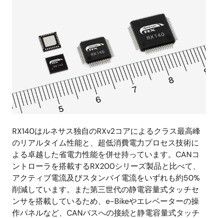
像
RX140はルネサス独自のRXv2コアによるクラス最高峰
のリアルタイム性能と、超低消費電力プロセス技術に
よる卓越した省電力性能を併せ持っています。CANコ
ントローラを搭載するRX200シリーズ製品と比べて、
アクティブ電流及びスタンバイ電流をいずれも約50%
削減しています。また第三世代の静電容量式タッチセ
ンサを搭載しているため、e-Bikeやエレベーターの操
作パネルなど、CANバスへの接続と静電容量式タッチ