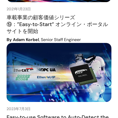
2021年1月23日
車載事業の顧客価値シリーズ
⑲：”Easy‑to‑Start” オンライン・ポータル
サイトを開始
By Adam Korbel
, Senior Staff Engineer
2023年7月3日
Easy‑to‑use Software to Auto‑Detect the