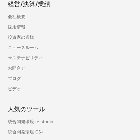
経営/決算/業績
会社概要
採用情報
投資家の皆様
ニュースルーム
サステナビリティ
お問合せ
ブログ
ビデオ
人気のツール
統合開発環境 e² studio
統合開発環境 CS+