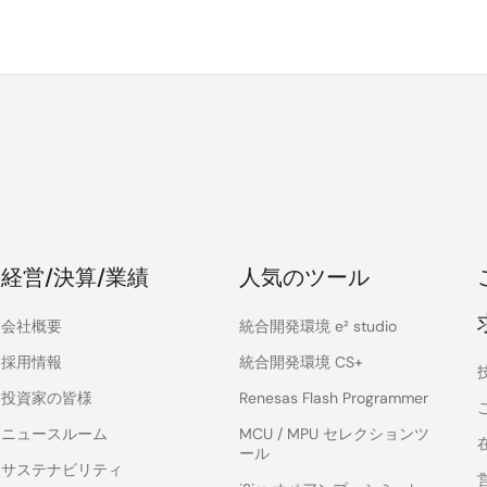
経営/決算/業績
人気のツール
会社概要
統合開発環境 e² studio
採用情報
統合開発環境 CS+
投資家の皆様
Renesas Flash Programmer
ニュースルーム
MCU / MPU セレクションツ
ール
サステナビリティ