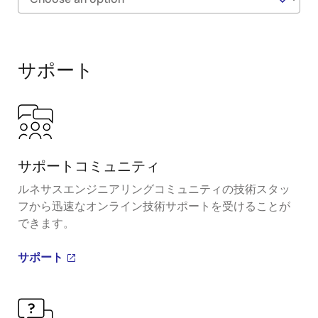
Exiting
Interactive
Block
サポート
Diagram
サポートコミュニティ
ルネサスエンジニアリングコミュニティの技術スタッ
フから迅速なオンライン技術サポートを受けることが
できます。
サポート