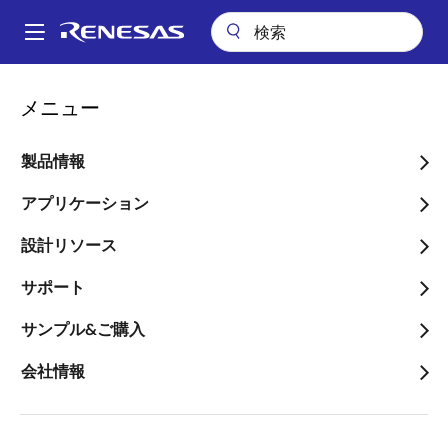
メ
イ
A
ン
Main
コ
アプリケーション
民生機器全般
ウェアラブル
navigation
メニュー
ン
健康とコネクティビティのためのウェアラブルスマートリング
パ
テ
ン
健康とコネクティビティの
ン
製品情報
ツ
く
ためのウェアラブルスマー
に
アプリケーション
ず
トリング
移
設計リソース
動
サポート
サンプル&ご購入
ページセクションへ移動：
会社情報