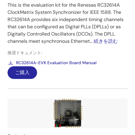
This is the evaluation kit for the Renesas RC32614A
ClockMatrix System Synchronizer for IEEE 1588. The
RC32614A provides six independent timing channels
that can be configured as Digital PLLs (DPLLs) or as
Digitally Controlled Oscillators (DCOs). The DPLL
channels meet synchronous Ethernet...
続きを読む
推奨ドキュメント:
RC32614A-EVK Evaluation Board Manual
ご購入