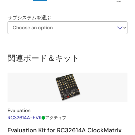
CN341
サブシステムを選ぶ
Exiting
Interactive
Block
関連ボード＆キット
Diagram
Evaluation
RC32614A-EVK
アクティブ
Evaluation Kit for RC32614A ClockMatrix