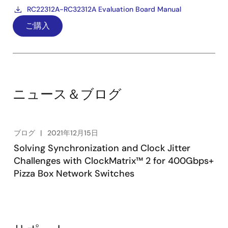
RC22312A-RC32312A Evaluation Board Manual
ご購入
ニュース＆ブログ
ブログ
2021年12月15日
Solving Synchronization and Clock Jitter
Challenges with ClockMatrix™ 2 for 400Gbps+
Pizza Box Network Switches