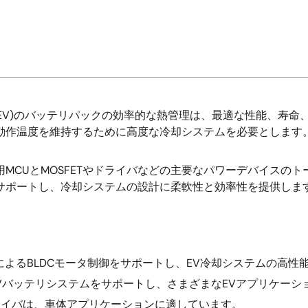
EV)のバッテリパックの効率的な熱管理は、最適な性能、寿命
動作温度を維持するために高度な冷却システムを必要とします
MCUとMOSFETやドライバなどの主要なパワーデバイスの
御をサポートし、冷却システムの設計に柔軟性と効率性を提供しま
ズムによるBLDCモータ制御をサポートし、EV冷却システムの高
4Vバッテリシステムをサポートし、さまざまなEVアプリケー
FETドライバは、車体アプリケーションに適しています。