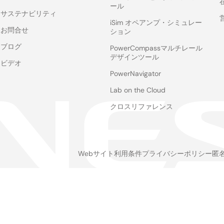
ール
サステナビリティ
iSim オペアンプ・シミュレー
お問合せ
ション
ブログ
PowerCompassマルチレール
デザインツール
ビデオ
PowerNavigator
Lab on the Cloud
クロスリファレンス
Webサイト利用条件
プライバシーポリシー
匿
Legal
footer