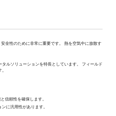
、安全性のために非常に重要です。 熱を空気中に放散す
。
トータルソリューションを特長としています。 フィールド
す。
性能と信頼性を確保します。
ションに汎用性があります。