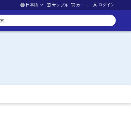
日本語
ログイン
サンプル
カート
Account