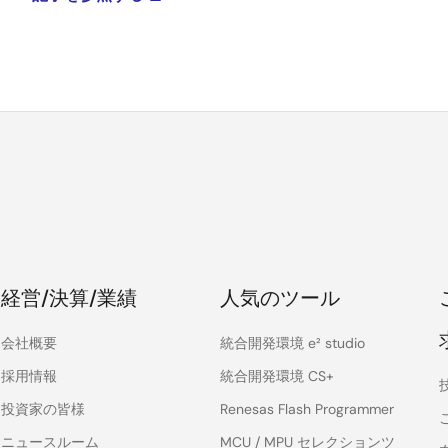
経営/決算/業績
人気のツール
会社概要
統合開発環境 e² studio
採用情報
統合開発環境 CS+
投資家の皆様
Renesas Flash Programmer
ニュースルーム
MCU / MPU セレクションツ