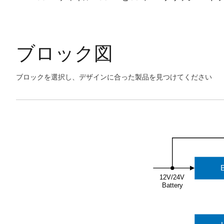
ブロック図
ブロックを選択し、デザインに合った製品を見つけてください
Skip
interactive
Exiting
block
Interactive
diagram
Block
Diagram
12V/24V
Battery