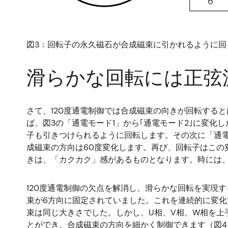
図3：回転子の永久磁石が合成磁束に引かれるように回
滑らかな回転には正弦
さて、120度通電制御では合成磁束の向きが回転する
ば、図3の「通電モード1」から｢通電モード2｣に変化
子も引きつけられるように回転します。その次に「通電
成磁束の方向は60度変化します。再び、回転子はこの
きは、「カクカク」感があるものとなります。時には
120度通電制御の欠点を解消し、滑らかな回転を実現す
束が6方向に固定されていました。これを連続的に変化
束は同じ大きさでした。しかし、U相、V相、W相を上
とができ、合成磁束の方向を細かく制御できます（図4