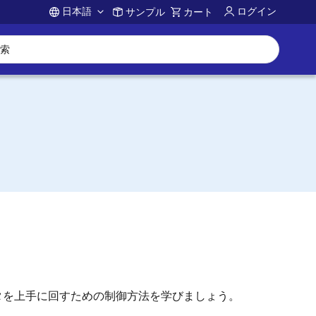
日本語
ログイン
サンプル
カート
Account
ータを上手に回すための制御方法を学びましょう。