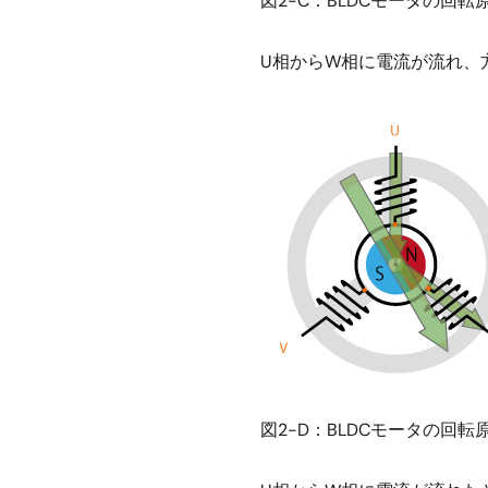
図2-C：BLDCモータの回転
U相からW相に電流が流れ、
図2-D：BLDCモータの回転