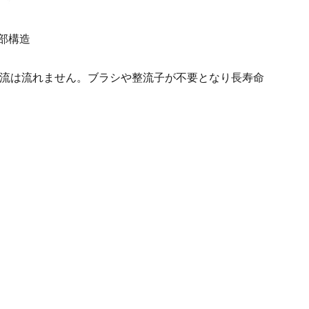
内部構造
流は流れません。ブラシや整流子が不要となり長寿命