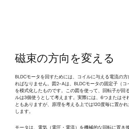
磁束の方向を変える
BLDCモータを回すためには、コイルに与える電流の
ればなりません。図2-Aは、BLDCモータの固定子（
を模式化したものです。この図を使って、回転子が回
ルは3個使うとして考えます。実際には、6つまたはそ
ともありますが、原理を考える上では120度毎に置かれ
します。
モータは、電気（電圧・電流）を機械的な回転に置き換え