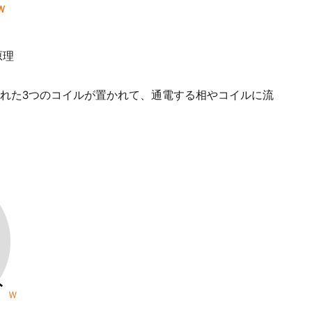
原理
つ離れた3つのコイルが置かれて、通電する相やコイルに流