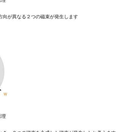
原理
方向が異なる２つの磁束が発生します
原理