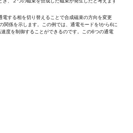
とき、２つの磁束を合成した磁束が発生したと考えます
通電する相を切り替えることで合成磁束の方向を変更
の関係を示します。この例では、通電モードを1から6に
速度を制御することができるのです。この6つの通電