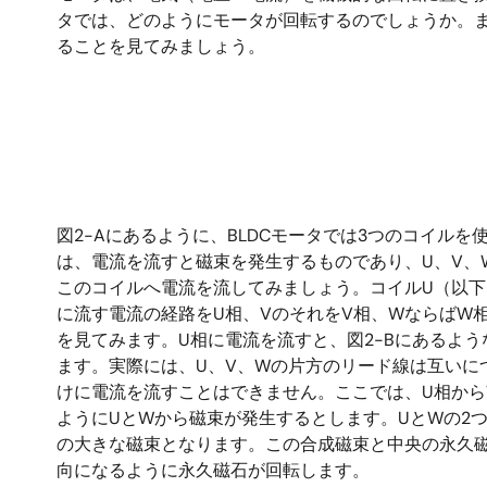
タでは、どのようにモータが回転するのでしょうか。
ることを見てみましょう。
図2-Aにあるように、BLDCモータでは3つのコイルを
は、電流を流すと磁束を発生するものであり、U、V、
このコイルへ電流を流してみましょう。コイルU（以
に流す電流の経路をU相、VのそれをV相、WならばW
を見てみます。U相に電流を流すと、図2-Bにあるよ
ます。実際には、U、V、Wの片方のリード線は互いに
けに電流を流すことはできません。ここでは、U相から
ようにUとWから磁束が発生するとします。UとWの2つ
の大きな磁束となります。この合成磁束と中央の永久
向になるように永久磁石が回転します。