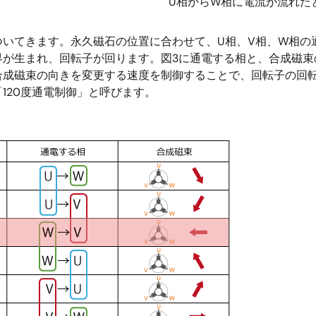
U相からW相に電流が流れた
ついてきます。永久磁石の位置に合わせて、U相、V相、W相の
が生まれ、回転子が回ります。図3に通電する相と、合成磁束
合成磁束の向きを変更する速度を制御することで、回転子の回転
120度通電制御」と呼びます。