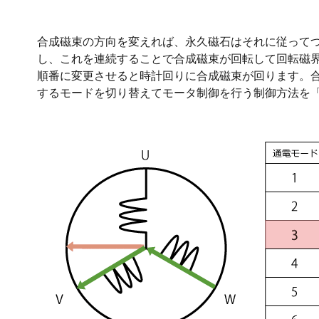
合成磁束の方向を変えれば、永久磁石はそれに従って
し、これを連続することで合成磁束が回転して回転磁界
順番に変更させると時計回りに合成磁束が回ります。
するモードを切り替えてモータ制御を行う制御方法を「