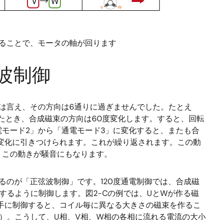
ることで、モータの軸が回ります
波制御
とは言え、その方向は6通りに過ぎませんでした。たとえ
したとき、合成磁束の方向は60度変化します。すると、回転
モード2」から「通電モード3」に変化すると、またも合
変化に引きつけられます。これが繰り返されます。この動
、この動きが騒音にもなります。
るのが「正弦波制御」です。120度通電制御では、合成磁
するように制御します。図2-Cの例では、UとWが作る磁
手に制御すると、コイル毎に異なる大きさの磁束を作るこ
）。こうして、U相、V相、W相の各相に流れる電流の大小