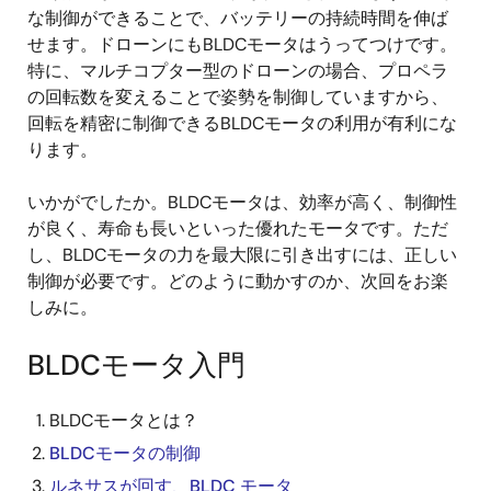
な制御ができることで、バッテリーの持続時間を伸ば
せます。ドローンにもBLDCモータはうってつけです。
特に、マルチコプター型のドローンの場合、プロペラ
の回転数を変えることで姿勢を制御していますから、
回転を精密に制御できるBLDCモータの利用が有利にな
ります。
いかがでしたか。BLDCモータは、効率が高く、制御性
が良く、寿命も長いといった優れたモータです。ただ
し、BLDCモータの力を最大限に引き出すには、正しい
制御が必要です。どのように動かすのか、次回をお楽
しみに。
BLDCモータ入門
BLDCモータとは？
BLDCモータの制御
ルネサスが回す、BLDC モータ