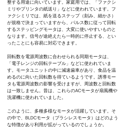
整する用途に向いています。家庭用では、「ファクシ
ミリやプリンタの紙送り」などに使われています。フ
ァクシミリでは、紙を送るステップ（刻み、細かさ）
が規格で決まっていますから、パルス数に従って回転
するステッピングモータは、大変に使いやすいものと
なります。信号が途絶えたら一時的に停止する、とい
ったことにも容易に対応できます。
回転数を電源周波数に合わせられる同期モータは、
「電子レンジの回転テーブル」などに使われていま
す。モータユニットの中に減速歯車があり、食品を温
めるのに向いた回転数を得ているようです。誘導モー
タも電源周波数の影響を受けますが、周波数と回転数
は一致しません。昔は、これらのACモータが扇風機や
洗濯機に使われていました。
このように、多種多様なモータが活躍しています。そ
の中で、BLDCモータ（ブラシレスモータ）はどのよう
な特徴があり利用が拡がっているのでしょうか。