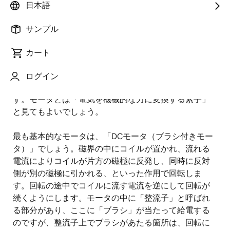
モータは力を得るデバイスの一
日本語
種
サンプル
電気・電子を扱う機器に、現実の世界で何かをさせよ
カート
うとするとき、エンジニアは立ち止まります。信号を
「力」に変えるにはどうしたらよいでしょう。信号を
ログイン
力に変換するのが、アクチュエータでありモータで
す。モータとは「電気を機械的な力に変換する素子」
と見てもよいでしょう。
最も基本的なモータは、「DCモータ（ブラシ付きモー
タ）」でしょう。磁界の中にコイルが置かれ、流れる
電流によりコイルが片方の磁極に反発し、同時に反対
側が別の磁極に引かれる、といった作用で回転しま
す。回転の途中でコイルに流す電流を逆にして回転が
続くようにします。モータの中に「整流子」と呼ばれ
る部分があり、ここに「ブラシ」が当たって給電する
のですが、整流子上でブラシがあたる箇所は、回転に