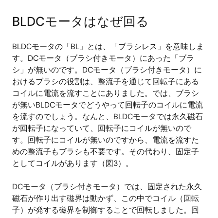
BLDCモータはなぜ回る
BLDCモータの「BL」とは、「ブラシレス」を意味しま
す。DCモータ（ブラシ付きモータ）にあった「ブラ
シ」が無いのです。DCモータ（ブラシ付きモータ）に
おけるブラシの役割は、整流子を通じて回転子にある
コイルに電流を流すことにありました。では、ブラシ
が無いBLDCモータでどうやって回転子のコイルに電流
を流すのでしょう。なんと、BLDCモータでは永久磁石
が回転子になっていて、回転子にコイルが無いので
す。回転子にコイルが無いのですから、電流を流すた
めの整流子もブラシも不要です。その代わり、固定子
としてコイルがあります（図3）。
DCモータ（ブラシ付きモータ）では、固定された永久
磁石が作り出す磁界は動かず、この中でコイル（回転
子）が発する磁界を制御することで回転しました。回