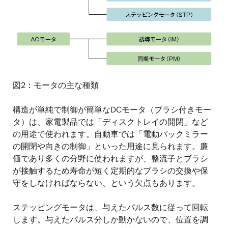
図2：モータの主な種類
構造が単純で制御が簡単なDCモータ（ブラシ付きモー
タ）は、家電製品では「ディスクトレイの開閉」など
の用途で使われます。自動車では「電動バックミラー
の開閉や向きの制御」といった用途に見られます。廉
価であり多くの分野に使われますが、整流子とブラシ
が接触するため寿命が短く定期的なブラシの交換や保
守をしなければならない、という欠点もあります。
ステッピングモータは、与えたパルス数に従って回転
します。与えたパルス分しか動かないので、位置を調