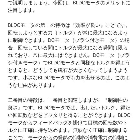
で説明しましょう。今回は、BLDCモータのメリットに
注目します。
BLDCモータの第一の特徴は『効率が良い』ことです。
回転しようとする力（トルク）が常に最大になるよう
に制御できます。DCモータ（ブラシ付きモータ）の場
合、回転している間にトルクが最大になる瞬間は限ら
れており、常に最大にはできません。DCモータ（ブラ
シ付きモータ）でBLDCモータと同様なトルクを得よう
とすると、どうしても磁石が大きくなってしまうよう
です。小さなBLDCモータでも力を出せるのは、このよ
うな理由があります。
二番目の特徴は、一番目と関連しますが、『制御性の
良さ』です。BLDCモータでは、出したいトルク、得た
い回転数などをピッタリと得ることができます。BLDC
モータからフィードバックを掛けて目標の回転数やト
ルクに正確に持ち込めます。無駄なく正確に制御する
ことで、モータからの発熱の抑制や消費電力の抑制に