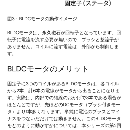
図3：BLDCモータの動作イメージ
BLDCモータは、永久磁石が回転子となっています。回
転子に電流を流す必要が無いので、ブラシと整流子が
ありません。コイルに流す電流は、外部から制御しま
す。
BLDCモータのメリット
固定子に3つのコイルがあるBLDCモータは、各コイル
から2本、計6本の電線がモータから出ることになりま
す。実際は、内部での結線のおかげで3本である場合が
ほとんどですが、先ほどのDCモータ（ブラシ付きモー
タ）より1本多くなります。単純に電池のプラスとマイ
ナスをつないだだけでは動きません。このBLDCモータ
をどのように動かすかについては、本シリーズの第2回