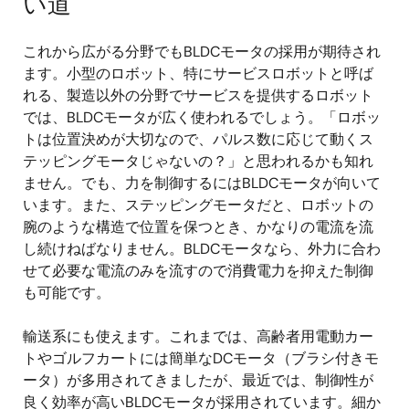
い道
これから広がる分野でもBLDCモータの採用が期待され
ます。小型のロボット、特にサービスロボットと呼ば
れる、製造以外の分野でサービスを提供するロボット
では、BLDCモータが広く使われるでしょう。「ロボッ
トは位置決めが大切なので、パルス数に応じて動くス
テッピングモータじゃないの？」と思われるかも知れ
ません。でも、力を制御するにはBLDCモータが向いて
います。また、ステッピングモータだと、ロボットの
腕のような構造で位置を保つとき、かなりの電流を流
し続けねばなりません。BLDCモータなら、外力に合わ
せて必要な電流のみを流すので消費電力を抑えた制御
も可能です。
輸送系にも使えます。これまでは、高齢者用電動カー
トやゴルフカートには簡単なDCモータ（ブラシ付きモ
ータ）が多用されてきましたが、最近では、制御性が
良く効率が高いBLDCモータが採用されています。細か