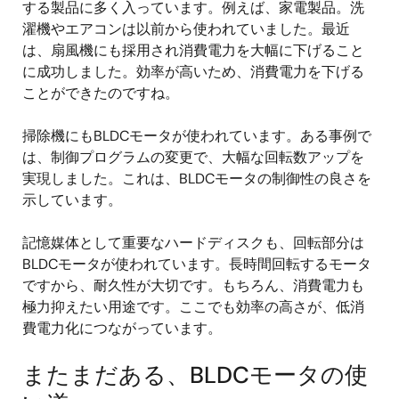
する製品に多く入っています。例えば、家電製品。洗
濯機やエアコンは以前から使われていました。最近
は、扇風機にも採用され消費電力を大幅に下げること
に成功しました。効率が高いため、消費電力を下げる
ことができたのですね。
掃除機にもBLDCモータが使われています。ある事例で
は、制御プログラムの変更で、大幅な回転数アップを
実現しました。これは、BLDCモータの制御性の良さを
示しています。
記憶媒体として重要なハードディスクも、回転部分は
BLDCモータが使われています。長時間回転するモータ
ですから、耐久性が大切です。もちろん、消費電力も
極力抑えたい用途です。ここでも効率の高さが、低消
費電力化につながっています。
またまだある、BLDCモータの使