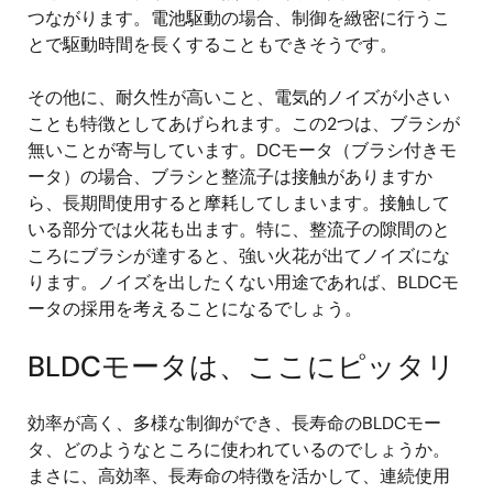
つながります。電池駆動の場合、制御を緻密に行うこ
とで駆動時間を長くすることもできそうです。
その他に、耐久性が高いこと、電気的ノイズが小さい
ことも特徴としてあげられます。この2つは、ブラシが
無いことが寄与しています。DCモータ（ブラシ付きモ
ータ）の場合、ブラシと整流子は接触がありますか
ら、長期間使用すると摩耗してしまいます。接触して
いる部分では火花も出ます。特に、整流子の隙間のと
ころにブラシが達すると、強い火花が出てノイズにな
ります。ノイズを出したくない用途であれば、BLDCモ
ータの採用を考えることになるでしょう。
BLDCモータは、ここにピッタリ
効率が高く、多様な制御ができ、長寿命のBLDCモー
タ、どのようなところに使われているのでしょうか。
まさに、高効率、長寿命の特徴を活かして、連続使用