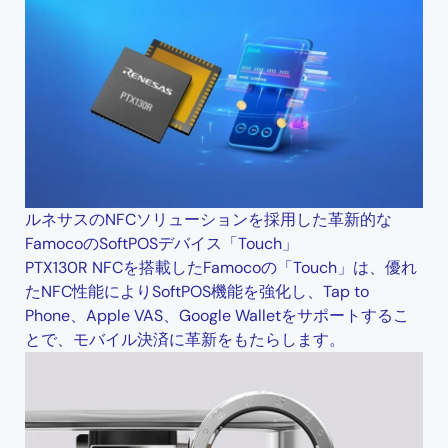
ルネサスのNFCソリューションを採用した革新的な
FamocoのSoftPOSデバイス「Touch」
PTX130R NFCを搭載したFamocoの「Touch」は、優れ
たNFC性能によりSoftPOS機能を強化し、Tap to
Phone、Apple VAS、Google Walletをサポートするこ
とで、モバイル決済に革新をもたらします。