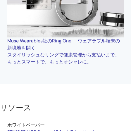
Muse Wearables社のRing One — ウェアラブル端末の
新境地を開く
スタイリッシュなリングで健康管理から支払いまで、
もっとスマートで、もっとオシャレに。
リソース
ホワイトペーパー