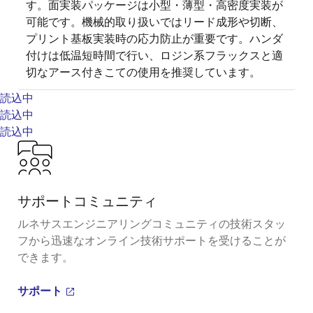
す。面実装パッケージは小型・薄型・高密度実装が
可能です。機械的取り扱いではリード成形や切断、
プリント基板実装時の応力防止が重要です。ハンダ
付けは低温短時間で行い、ロジン系フラックスと適
切なアース付きこての使用を推奨しています。
読込中
読込中
読込中
サポートコミュニティ
ルネサスエンジニアリングコミュニティの技術スタッ
フから迅速なオンライン技術サポートを受けることが
できます。
サポート