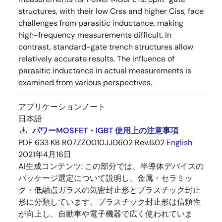
structures, with their low Crss and higher Ciss, face
challenges from parasitic inductance, making
high-frequency measurements difficult. In
contrast, standard-gate trench structures allow
relatively accurate results. The influence of
parasitic inductance in actual measurements is
examined from various perspectives.
アプリケーションノート
日本語
パワーMOSFET・IGBT 使用上の注意事項
PDF
633 KB
R07ZZ0010JJ0602 Rev.6.02
English
2021年4月16日
AI生成コンテンツ:
この部分では、半導体デバイスの
パッケージ選定について説明し、金属・セラミッ
ク・低融点ガラスの気密封止形とプラスチック封止
形に分類しています。プラスチック封止形は信頼性
が向上し、自動車や電子機器で広く使われていま