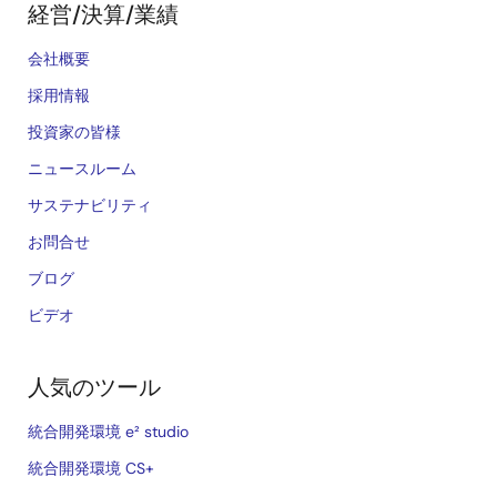
経営/決算/業績
会社概要
採用情報
投資家の皆様
ニュースルーム
サステナビリティ
お問合せ
ブログ
ビデオ
人気のツール
統合開発環境 e² studio
統合開発環境 CS+