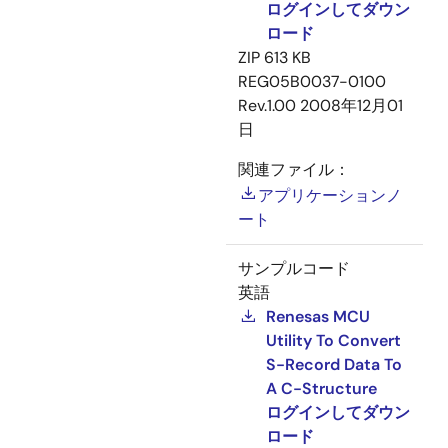
ログインしてダウン
ロード
ZIP
613 KB
REG05B0037-0100
Rev.1.00
2008年12月01
日
関連ファイル：
アプリケーションノ
ート
サンプルコード
英語
Renesas MCU
Utility To Convert
S-Record Data To
A C-Structure
ログインしてダウン
ロード