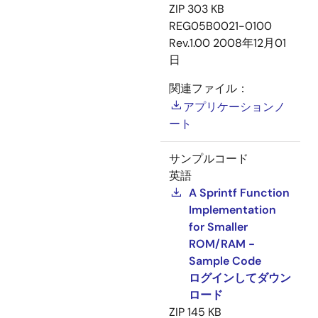
ZIP
303 KB
REG05B0021-0100
Rev.1.00
2008年12月01
日
関連ファイル：
アプリケーションノ
ート
サンプルコード
英語
A Sprintf Function
Implementation
for Smaller
ROM/RAM -
Sample Code
ログインしてダウン
ロード
ZIP
145 KB