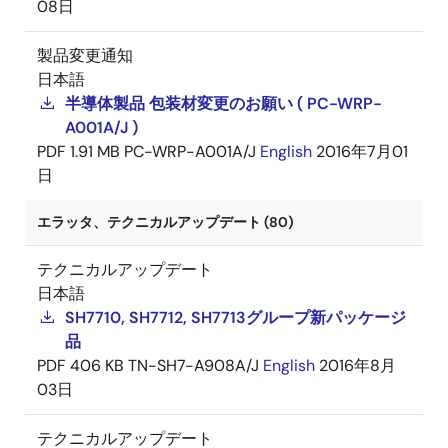
08日
製品変更通知
日本語
半導体製品 包装材変更のお願い ( PC-WRP-
A001A/J )
PDF
1.91 MB
PC-WRP-A001A/J
English
2016年7月01
日
エラッタ、テクニカルアップデート (80)
テクニカルアップデート
日本語
SH7710, SH7712, SH7713グループ新パッケージ
品
PDF
406 KB
TN-SH7-A908A/J
English
2016年8月
03日
テクニカルアップデート