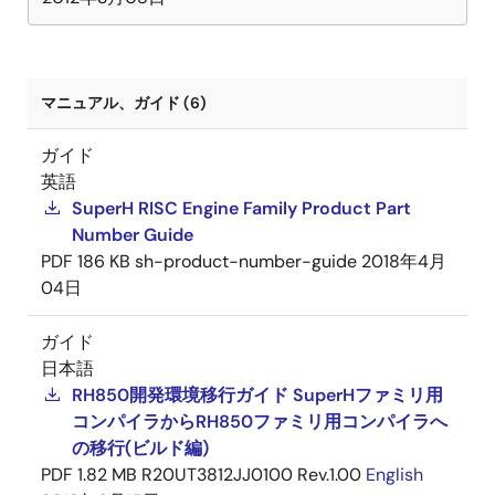
マニュアル、ガイド (6)
ガイド
英語
SuperH RISC Engine Family Product Part
Number Guide
PDF
186 KB
sh-product-number-guide
2018年4月
04日
ガイド
日本語
RH850開発環境移行ガイド SuperHファミリ用
コンパイラからRH850ファミリ用コンパイラへ
の移行(ビルド編)
PDF
1.82 MB
R20UT3812JJ0100 Rev.1.00
English