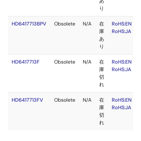
あ
り
HD6417713BPV
Obsolete
N/A
在
RoHS:EN
庫
RoHS:JA
あ
り
HD6417713F
Obsolete
N/A
在
RoHS:EN
庫
RoHS:JA
切
れ
HD6417713FV
Obsolete
N/A
在
RoHS:EN
庫
RoHS:JA
切
れ