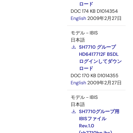
ロード
DOC
174 KB
D1014354
English
2009年2月27日
モデル－IBIS
日本語
SH7710 グループ
HD6417712F BSDL
ログインしてダウン
ロード
DOC
170 KB
D1014355
English
2009年2月27日
モデル－IBIS
日本語
SH7710グループ用
IBISファイル
Rev.1.0
(sh7710bp.ibs)