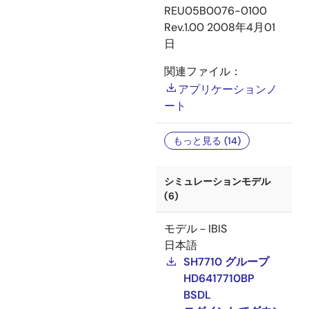
REU05B0076-0100
Rev.1.00
2008年4月01
日
関連ファイル：
アプリケーションノ
ート
もっと見る (14)
シミュレーションモデル
(6)
モデル－IBIS
日本語
SH7710 グループ
HD6417710BP
BSDL