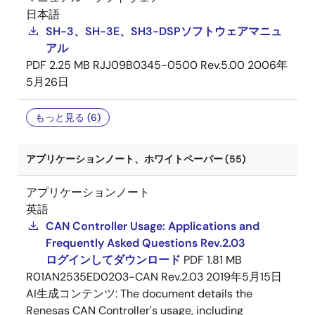
日本語
SH-3、SH-3E、SH3-DSPソフトウェアマニュ
アル
PDF
2.25 MB
RJJ09B0345-0500 Rev.5.00
2006年
5月26日
もっと見る (6)
アプリケーションノート、ホワイトペーパー (55)
アプリケーションノート
英語
CAN Controller Usage: Applications and
Frequently Asked Questions Rev.2.03
ログインしてダウンロード
PDF
1.81 MB
R01AN2535ED0203-CAN Rev.2.03
2019年5月15日
AI生成コンテンツ:
The document details the
Renesas CAN Controller's usage, including