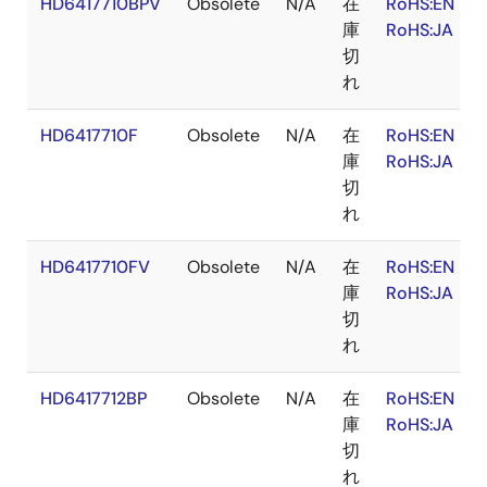
HD6417710BPV
Obsolete
N/A
在
RoHS:EN
庫
RoHS:JA
切
れ
HD6417710F
Obsolete
N/A
在
RoHS:EN
庫
RoHS:JA
切
れ
HD6417710FV
Obsolete
N/A
在
RoHS:EN
庫
RoHS:JA
切
れ
HD6417712BP
Obsolete
N/A
在
RoHS:EN
庫
RoHS:JA
切
れ