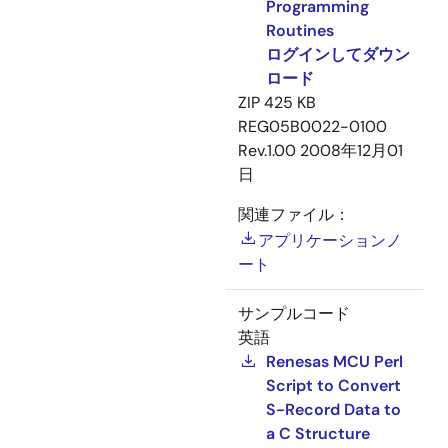
Programming
Routines
ログインしてダウン
ロード
ZIP
425 KB
REG05B0022-0100
Rev.1.00
2008年12月01
日
関連ファイル：
アプリケーションノ
ート
サンプルコード
英語
Renesas MCU Perl
Script to Convert
S-Record Data to
a C Structure