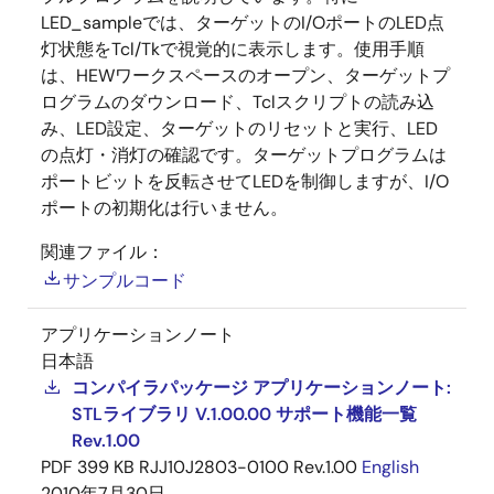
LED_sampleでは、ターゲットのI/OポートのLED点
灯状態をTcl/Tkで視覚的に表示します。使用手順
は、HEWワークスペースのオープン、ターゲットプ
ログラムのダウンロード、Tclスクリプトの読み込
み、LED設定、ターゲットのリセットと実行、LED
の点灯・消灯の確認です。ターゲットプログラムは
ポートビットを反転させてLEDを制御しますが、I/O
ポートの初期化は行いません。
関連ファイル：
サンプルコード
アプリケーションノート
日本語
コンパイラパッケージ アプリケーションノート:
STLライブラリ V.1.00.00 サポート機能一覧
Rev.1.00
PDF
399 KB
RJJ10J2803-0100 Rev.1.00
English
2010年7月30日