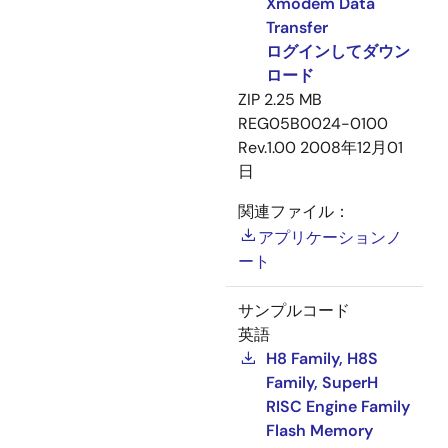
Xmodem Data
Transfer
ログインしてダウン
ロード
ZIP
2.25 MB
REG05B0024-0100
Rev.1.00
2008年12月01
日
関連ファイル：
アプリケーションノ
ート
サンプルコード
英語
H8 Family, H8S
Family, SuperH
RISC Engine Family
Flash Memory