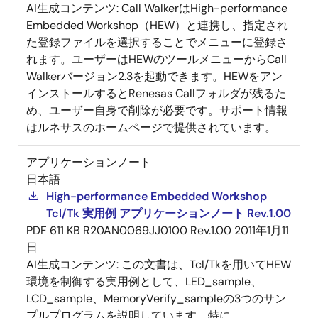
AI生成コンテンツ:
Call WalkerはHigh-performance
Embedded Workshop（HEW）と連携し、指定され
た登録ファイルを選択することでメニューに登録さ
れます。ユーザーはHEWのツールメニューからCall
Walkerバージョン2.3を起動できます。HEWをアン
インストールするとRenesas Callフォルダが残るた
め、ユーザー自身で削除が必要です。サポート情報
はルネサスのホームページで提供されています。
アプリケーションノート
日本語
High-performance Embedded Workshop
Tcl/Tk 実用例 アプリケーションノート Rev.1.00
PDF
611 KB
R20AN0069JJ0100 Rev.1.00
2011年1月11
日
AI生成コンテンツ:
この文書は、Tcl/Tkを用いてHEW
環境を制御する実用例として、LED_sample、
LCD_sample、MemoryVerify_sampleの3つのサン
プルプログラムを説明しています。特に