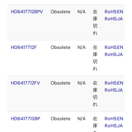
HD6417712BPV
Obsolete
N/A
在
RoHS:EN
庫
RoHS:JA
切
れ
HD6417712F
Obsolete
N/A
在
RoHS:EN
庫
RoHS:JA
切
れ
HD6417712FV
Obsolete
N/A
在
RoHS:EN
庫
RoHS:JA
切
れ
HD6417713BP
Obsolete
N/A
在
RoHS:EN
庫
RoHS:JA