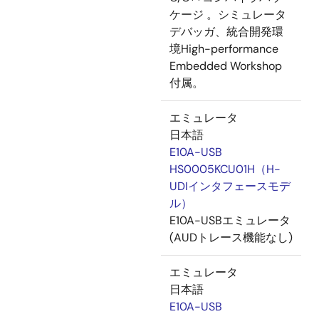
ケージ 。シミュレータ
デバッガ、統合開発環
境High-performance
Embedded Workshop
付属。
エミュレータ
日本語
E10A-USB
HS0005KCU01H（H-
UDIインタフェースモデ
ル）
E10A-USBエミュレータ
(AUDトレース機能なし)
エミュレータ
日本語
E10A-USB