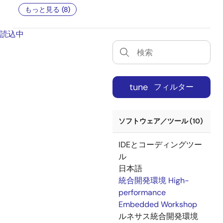
もっと見る (8)
読込中
tune
フィルター
ソフトウェア／ツール (10)
IDEとコーディングツー
ル
日本語
統合開発環境 High-
performance
Embedded Workshop
ルネサス統合開発環境