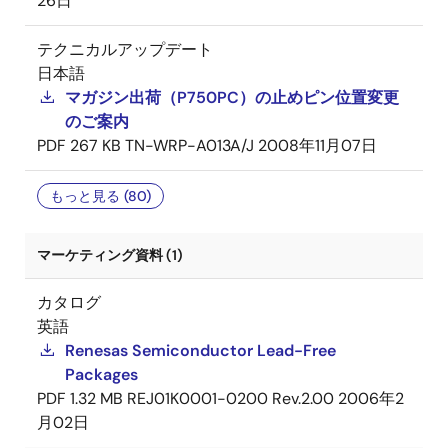
26日
テクニカルアップデート
日本語
マガジン出荷（P750PC）の止めピン位置変更
のご案内
PDF
267 KB
TN-WRP-A013A/J
2008年11月07日
もっと見る (80)
マーケティング資料 (1)
カタログ
英語
Renesas Semiconductor Lead-Free
Packages
PDF
1.32 MB
REJ01K0001-0200 Rev.2.00
2006年2
月02日