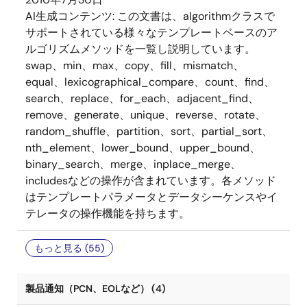
AI生成コンテンツ:
この文書は、algorithmクラスで
サポートされている様々なテンプレートベースのア
ルゴリズムメソッドを一覧し説明しています。
swap、min、max、copy、fill、mismatch、
equal、lexicographical_compare、count、find、
search、replace、for_each、adjacent_find、
remove、generate、unique、reverse、rotate、
random_shuffle、partition、sort、partial_sort、
nth_element、lower_bound、upper_bound、
binary_search、merge、inplace_merge、
includesなどの操作が含まれています。各メソッド
はテンプレートパラメータとデータシーケンスやイ
テレータの操作機能を持ちます。
もっと見る (55)
製品通知（PCN、EOLなど） (4)