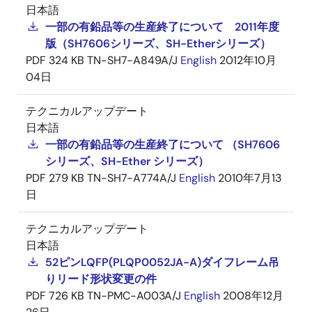
日本語
一部の有鉛品等の生産終了について 2011年度
版（SH7606シリーズ、SH-Etherシリーズ）
PDF
324 KB
TN-SH7-A849A/J
English
2012年10月
04日
テクニカルアップデート
日本語
一部の有鉛品等の生産終了について （SH7606
シリーズ、SH-Ether シリーズ）
PDF
279 KB
TN-SH7-A774A/J
English
2010年7月13
日
テクニカルアップデート
日本語
52ピンLQFP(PLQP0052JA-A)ダイフレーム吊
りリード形状変更の件
PDF
726 KB
TN-PMC-A003A/J
English
2008年12月