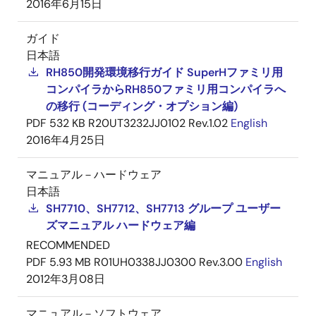
2016年6月15日
ガイド
日本語
RH850開発環境移行ガイド SuperHファミリ用
コンパイラからRH850ファミリ用コンパイラへ
の移行 (コーディング・オプション編)
PDF
532 KB
R20UT3232JJ0102 Rev.1.02
English
2016年4月25日
マニュアル－ハードウェア
日本語
SH7710、SH7712、SH7713 グループ ユーザー
ズマニュアル ハードウェア編
RECOMMENDED
PDF
5.93 MB
R01UH0338JJ0300 Rev.3.00
English
2012年3月08日
マニュアル－ソフトウェア