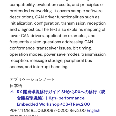
compatibility, evaluation results, and principles of
pretended networking. It covers sample software
descriptions, CAN driver functionalities such as
initialization, configuration, transmission, reception,
and diagnostics. The text also explains mapping of
lower CAN drivers, application examples, and
frequently asked questions addressing CAN
conformance, transceiver issues, bit timing,
operation modes, power save modes, transmission,
reception, message storage, peripheral bus
access, and interrupt handling.
アプリケーションノート
日本語
RX 開発環境移行ガイド SHからRXへの移行（統
合開発環境編）(High-performance
Embedded Workshop→CS+) Rev.2.00
PDF
1.11 MB
RJJ06J0097-0200 Rev.2.00
English