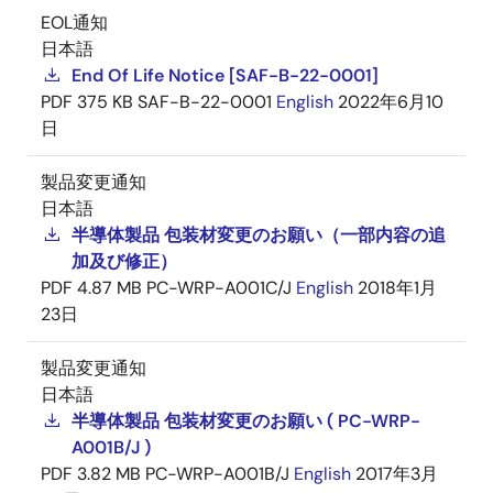
EOL通知
日本語
End Of Life Notice [SAF-B-22-0001]
PDF
375 KB
SAF-B-22-0001
English
2022年6月10
日
製品変更通知
日本語
半導体製品 包装材変更のお願い（一部内容の追
加及び修正）
PDF
4.87 MB
PC-WRP-A001C/J
English
2018年1月
23日
製品変更通知
日本語
半導体製品 包装材変更のお願い ( PC-WRP-
A001B/J )
PDF
3.82 MB
PC-WRP-A001B/J
English
2017年3月