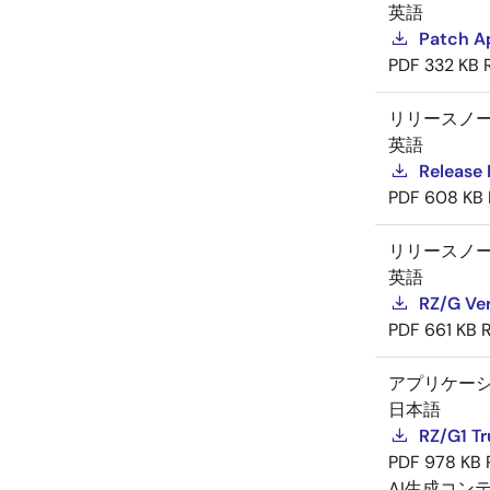
英語
Patch Ap
PDF
332 KB
リリースノ
英語
Release 
PDF
608 KB
リリースノ
英語
RZ/G Ver
PDF
661 KB
アプリケー
日本語
RZ/G1 Tr
PDF
978 KB
AI生成コン