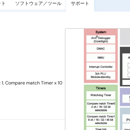
ット
ソフトウェア／ツール
サポート
 x 1, Compare match Timer x 10