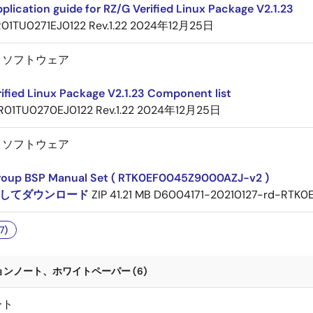
plication guide for RZ/G Verified Linux Package V2.1.23
01TU0271EJ0122 Rev.1.22
2024年12月25日
－ソフトウェア
ified Linux Package V2.1.23 Component list
R01TU0270EJ0122 Rev.1.22
2024年12月25日
－ソフトウェア
roup BSP Manual Set ( RTK0EF0045Z9000AZJ-v2 )
してダウンロード
ZIP
41.21 MB
D6004171-20210127-rd-RTK0
7)
ンノート、ホワイトペーパー (6)
ート