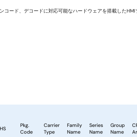
D動画のエンコード、デコードに対応可能なハードウェアを搭載したH
Pkg.
Carrier
Family
Series
Group
C
HS
Code
Type
Name
Name
Name
Ar