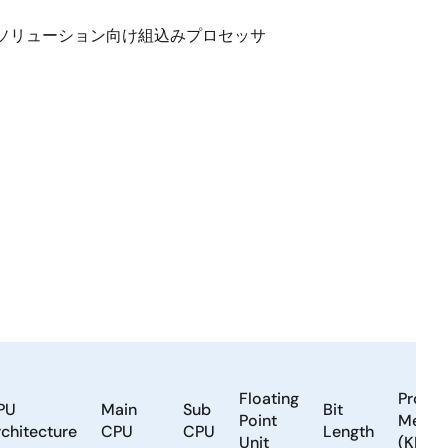
MIソリューション向け組込みプロセッサ
Floating
Progr
PU
Main
Sub
Bit
Point
Memo
chitecture
CPU
CPU
Length
Unit
(KB)