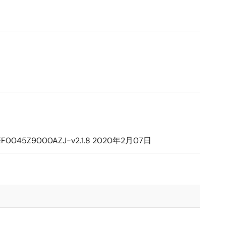
EF0045Z9000AZJ-v2.1.8
2020年2月07日