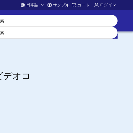
日本語
ログイン
サンプル
カート
Account
ス、ビデオコ