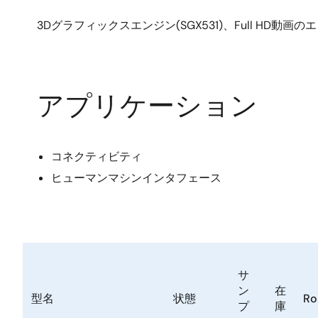
3Dグラフィックスエンジン(SGX531)、Full H
アプリケーション
コネクティビティ
ヒューマンマシンインタフェース
サ
ン
在
型名
状態
Ro
プ
庫