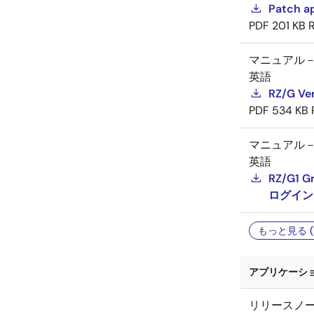
Patch ap
PDF
201 KB
R
マニュアル
英語
RZ/G Ver
PDF
534 KB
マニュアル
英語
RZ/G1 G
ログイン
もっと見る (
アプリケーショ
リリースノ