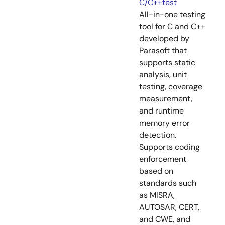
C/C++test
All-in-one testing
tool for C and C++
developed by
Parasoft that
supports static
analysis, unit
testing, coverage
measurement,
and runtime
memory error
detection.
Supports coding
enforcement
based on
standards such
as MISRA,
AUTOSAR, CERT,
and CWE, and