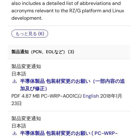
also includes a detailed list of abbreviations and
acronyms relevant to the RZ/G platform and Linux
development.
もっと見る (6)
製品通知（PCN、EOLなど） (3)
製品変更通知
日本語
半導体製品 包装材変更のお願い（一部内容の追
加及び修正）
PDF
4.87 MB
PC-WRP-A001C/J
English
2018年1月
23日
製品変更通知
日本語
半導体製品 包装材変更のお願い ( PC-WRP-