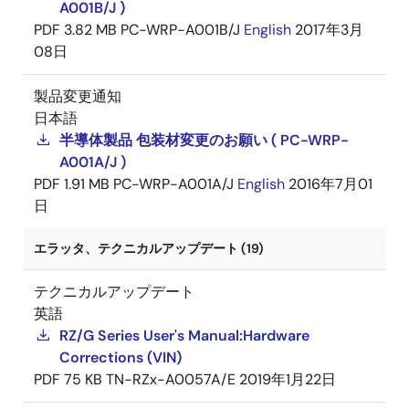
A001B/J )
PDF
3.82 MB
PC-WRP-A001B/J
English
2017年3月
08日
製品変更通知
日本語
半導体製品 包装材変更のお願い ( PC-WRP-
A001A/J )
PDF
1.91 MB
PC-WRP-A001A/J
English
2016年7月01
日
エラッタ、テクニカルアップデート (19)
テクニカルアップデート
英語
RZ/G Series User's Manual:Hardware
Corrections (VIN)
PDF
75 KB
TN-RZx-A0057A/E
2019年1月22日