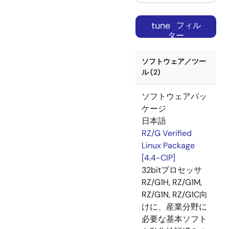
tune
フィル
ター
ソフトウェア／ツー
ル (2)
ソフトウェアパッ
ケージ
日本語
RZ/G Verified
Linux Package
[4.4-CIP]
32bitプロセッサ
RZ/G1H, RZ/G1M,
RZ/G1N, RZ/G1C向
けに、産業分野に
必要な基本ソフト