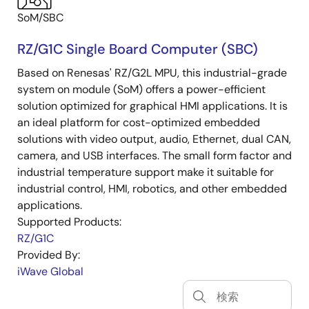
SoM/SBC
RZ/G1C Single Board Computer (SBC)
Based on Renesas' RZ/G2L MPU, this industrial-grade
system on module (SoM) offers a power-efficient
solution optimized for graphical HMI applications. It is
an ideal platform for cost-optimized embedded
solutions with video output, audio, Ethernet, dual CAN,
camera, and USB interfaces. The small form factor and
industrial temperature support make it suitable for
industrial control, HMI, robotics, and other embedded
applications.
Supported Products:
RZ/G1C
Provided By:
iWave Global