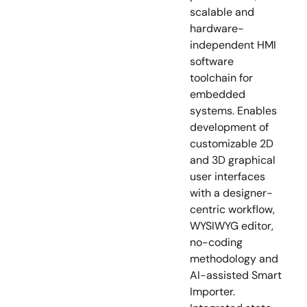
scalable and
hardware-
independent HMI
software
toolchain for
embedded
systems. Enables
development of
customizable 2D
and 3D graphical
user interfaces
with a designer-
centric workflow,
WYSIWYG editor,
no-coding
methodology and
AI-assisted Smart
Importer.