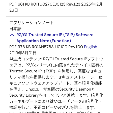
PDF
661 KB
R01TU0270EJ0123 Rev.1.23
2025年12月
26日
アプリケーションノート
日本語
RZ/G1 Trusted Secure IP (TSIP) Software
Application Note (Function)
PDF
978 KB
R01AN5788JJ0100 Rev.1.00
English
2019年3月01日
AI生成コンテンツ:
RZ/G1 Trusted Secure IPソフトウ
ェアは、RZ/Gシリーズに内蔵されたデバイス固有の
Trusted Secure IP（TSIP）を利用し、高度なセキュ
リティ機能を提供します。セキュアストレージ、セ
キュアソフトウェアアップデート、基本暗号化機能
を備え、Linuxユーザ空間のSecurity Daemonと
Security Libraryを介してTSIPと連携します。暗号化
カーネルブートにより鍵やユーザデータの暗号化・
検証を行い、不正コピーや改ざんを防止します。