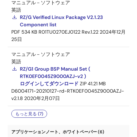
マニュアル－ソフトウェア
英語
RZ/G Verified Linux Package V2.1.23
Component list
PDF
534 KB
R01TU0270EJ0122 Rev.1.22
2024年12月
25日
マニュアル－ソフトウェア
英語
RZ/G1 Group BSP Manual Set (
RTK0EF0045Z9000AZJ-v2 )
ログインしてダウンロード
ZIP
41.21 MB
D6004171-20210127-rd-RTK0EF0045Z9000AZJ-
v2.1.8
2020年2月07日
もっと見る (7)
アプリケーションノート、ホワイトペーパー (6)