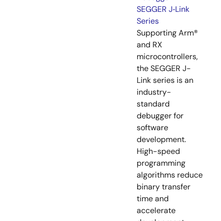
SEGGER J‑Link
Series
Supporting Arm®
and RX
microcontrollers,
the SEGGER J-
Link series is an
industry-
standard
debugger for
software
development.
High-speed
programming
algorithms reduce
binary transfer
time and
accelerate