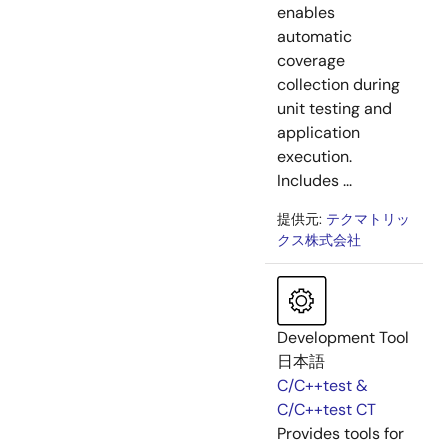
enables
automatic
coverage
collection during
unit testing and
application
execution.
Includes ...
提供元:
テクマトリッ
クス株式会社
Development Tool
日本語
C/C++test &
C/C++test CT
Provides tools for