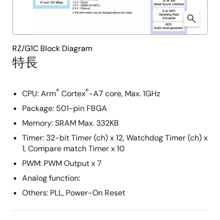
RZ/G1C Block Diagram
特長
®
®
CPU: Arm
Cortex
-A7 core, Max. 1GHz
Package: 501-pin FBGA
Memory: SRAM Max. 332KB
Timer: 32-bit Timer (ch) x 12, Watchdog Timer (ch) x
1, Compare match Timer x 10
PWM: PWM Output x 7
Analog function:
Others: PLL, Power-On Reset