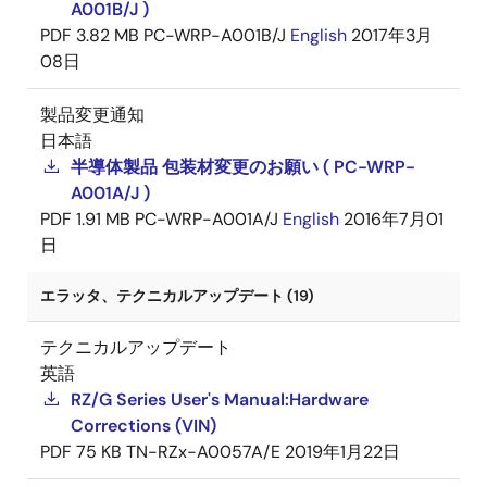
A001B/J )
PDF
3.82 MB
PC-WRP-A001B/J
English
2017年3月
08日
製品変更通知
日本語
半導体製品 包装材変更のお願い ( PC-WRP-
A001A/J )
PDF
1.91 MB
PC-WRP-A001A/J
English
2016年7月01
日
エラッタ、テクニカルアップデート (19)
テクニカルアップデート
英語
RZ/G Series User's Manual:Hardware
Corrections (VIN)
PDF
75 KB
TN-RZx-A0057A/E
2019年1月22日