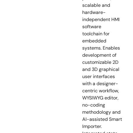
scalable and
hardware-
independent HMI
software
toolchain for
embedded
systems. Enables
development of
customizable 2D
and 3D graphical
user interfaces
with a designer-
centric workflow,
WYSIWYG editor,
no-coding
methodology and
AI-assisted Smart
Importer.