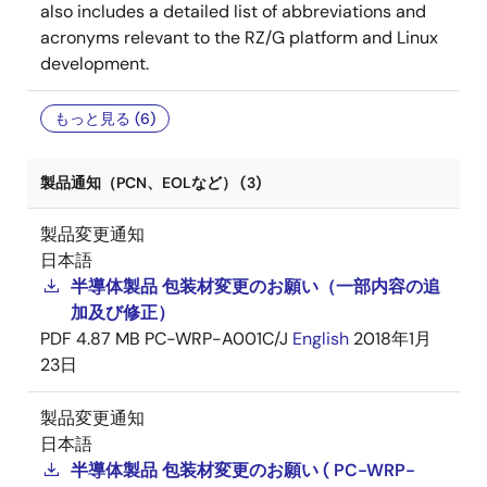
also includes a detailed list of abbreviations and
acronyms relevant to the RZ/G platform and Linux
development.
もっと見る (6)
製品通知（PCN、EOLなど） (3)
製品変更通知
日本語
半導体製品 包装材変更のお願い（一部内容の追
加及び修正）
PDF
4.87 MB
PC-WRP-A001C/J
English
2018年1月
23日
製品変更通知
日本語
半導体製品 包装材変更のお願い ( PC-WRP-