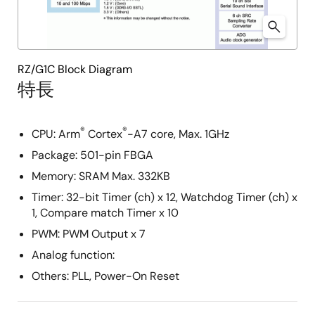
RZ/G1C Block Diagram
特長
®
®
CPU: Arm
Cortex
-A7 core, Max. 1GHz
Package: 501-pin FBGA
Memory: SRAM Max. 332KB
Timer: 32-bit Timer (ch) x 12, Watchdog Timer (ch) x
1, Compare match Timer x 10
PWM: PWM Output x 7
Analog function:
Others: PLL, Power-On Reset