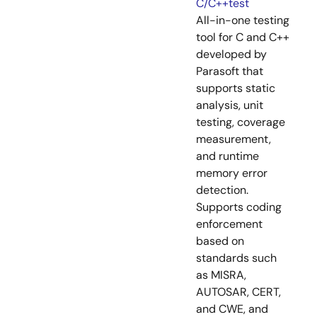
C/C++test
All-in-one testing
tool for C and C++
developed by
Parasoft that
supports static
analysis, unit
testing, coverage
measurement,
and runtime
memory error
detection.
Supports coding
enforcement
based on
standards such
as MISRA,
AUTOSAR, CERT,
and CWE, and