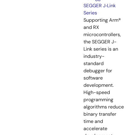
SEGGER J‑Link
Series
Supporting Arm®
and RX
microcontrollers,
the SEGGER J-
Link series is an
industry-
standard
debugger for
software
development.
High-speed
programming
algorithms reduce
binary transfer
time and
accelerate