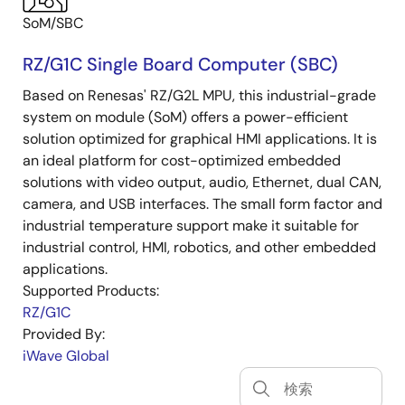
SoM/SBC
RZ/G1C Single Board Computer (SBC)
Based on Renesas' RZ/G2L MPU, this industrial-grade
system on module (SoM) offers a power-efficient
solution optimized for graphical HMI applications. It is
an ideal platform for cost-optimized embedded
solutions with video output, audio, Ethernet, dual CAN,
camera, and USB interfaces. The small form factor and
industrial temperature support make it suitable for
industrial control, HMI, robotics, and other embedded
applications.
Supported Products:
RZ/G1C
Provided By:
iWave Global