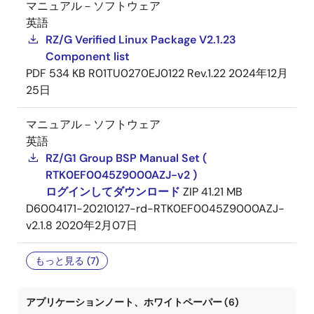
マニュアル－ソフトウェア
英語
RZ/G Verified Linux Package V2.1.23
Component list
PDF
534 KB
R01TU0270EJ0122 Rev.1.22
2024年12月
25日
マニュアル－ソフトウェア
英語
RZ/G1 Group BSP Manual Set (
RTK0EF0045Z9000AZJ-v2 )
ログインしてダウンロード
ZIP
41.21 MB
D6004171-20210127-rd-RTK0EF0045Z9000AZJ-
v2.1.8
2020年2月07日
もっと見る (7)
アプリケーションノート、ホワイトペーパー (6)