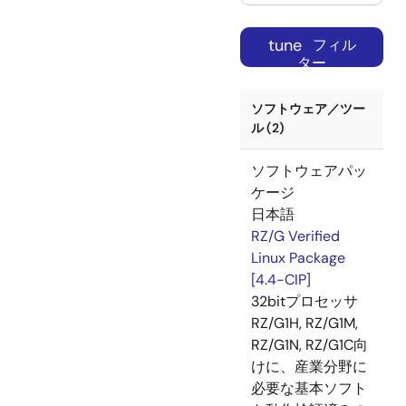
tune
フィル
ター
ソフトウェア／ツー
ル (2)
ソフトウェアパッ
ケージ
日本語
RZ/G Verified
Linux Package
[4.4-CIP]
32bitプロセッサ
RZ/G1H, RZ/G1M,
RZ/G1N, RZ/G1C向
けに、産業分野に
必要な基本ソフト