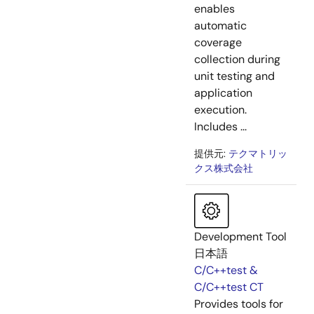
enables
automatic
coverage
collection during
unit testing and
application
execution.
Includes ...
提供元:
テクマトリッ
クス株式会社
Development Tool
日本語
C/C++test &
C/C++test CT
Provides tools for