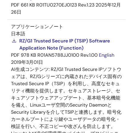
PDF
661 KB
R01TU0270EJ0123 Rev.1.23
2025年12月
26日
アプリケーションノート
日本語
RZ/G1 Trusted Secure IP (TSIP) Software
Application Note (Function)
PDF
978 KB
R01AN5788JJ0100 Rev.1.00
English
2019年3月01日
AI生成コンテンツ:
RZ/G1 Trusted Secure IPソフトウ
ェアは、RZ/Gシリーズに内蔵されたデバイス固有の
Trusted Secure IP（TSIP）を利用し、高度なセキュ
リティ機能を提供します。セキュアストレージ、セ
キュアソフトウェアアップデート、基本暗号化機能
を備え、Linuxユーザ空間のSecurity Daemonと
Security Libraryを介してTSIPと連携します。暗号化
カーネルブートにより鍵やユーザデータの暗号化・
検証を行い、不正コピーや改ざんを防止します。