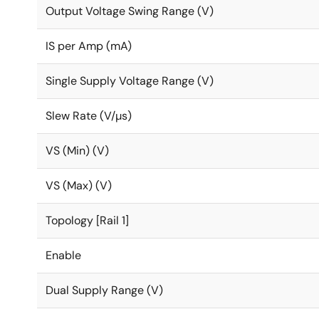
Output Voltage Swing Range (V)
IS per Amp (mA)
Single Supply Voltage Range (V)
Slew Rate (V/µs)
VS (Min) (V)
VS (Max) (V)
Topology [Rail 1]
Enable
Dual Supply Range (V)