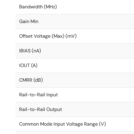
Bandwidth (MHz)
Gain Min
Offset Voltage (Max) (mV)
IBIAS (nA)
IOUT (A)
CMRR (dB)
Rail-to-Rail Input
Rail-to-Rail Output
Common Mode Input Voltage Range (V)