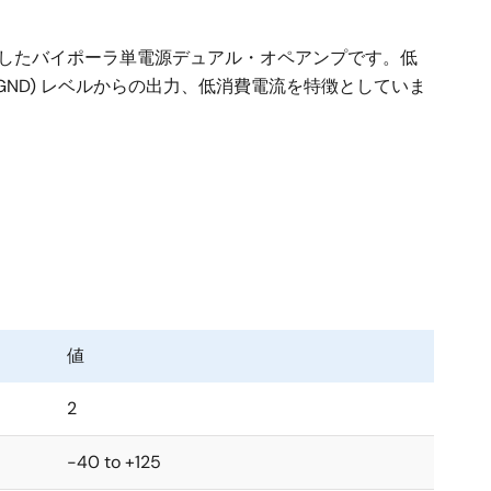
幅に改善したバイポーラ単電源デュアル・オペアンプです。低
 - (GND) レベルからの出力、低消費電流を特徴としていま
値
2
-40 to +125