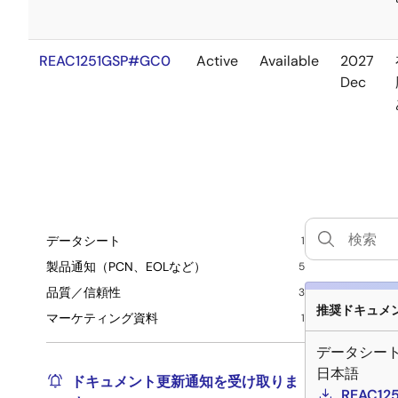
REAC1251GSP#GC0
Active
Available
2027
Dec
データシート
1
製品通知（PCN、EOLなど）
5
品質／信頼性
3
推奨ドキュメント
マーケティング資料
1
データシー
日本語
ドキュメント更新通知を受け取りま
REAC1