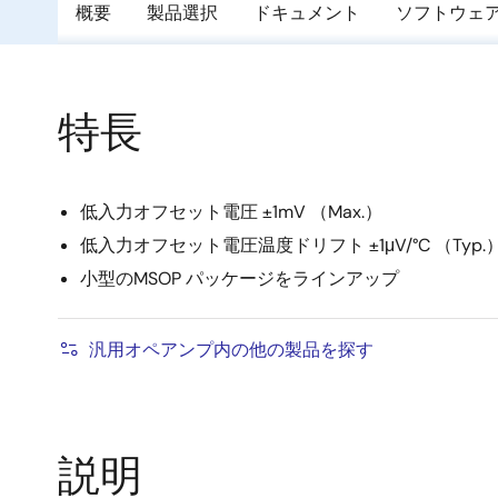
概要
製品選択
ドキュメント
ソフトウェ
特長
低入力オフセット電圧 ±1mV （Max.）
低入力オフセット電圧温度ドリフト ±1μV/°C （Typ.
小型のMSOP パッケージをラインアップ
汎用オペアンプ内の他の製品を探す
説明