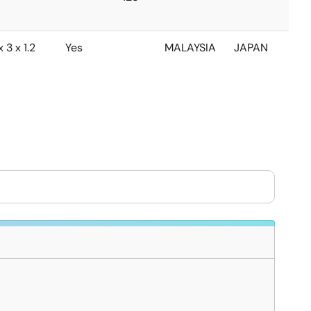
x 3 x 1.2
Yes
MALAYSIA
JAPAN