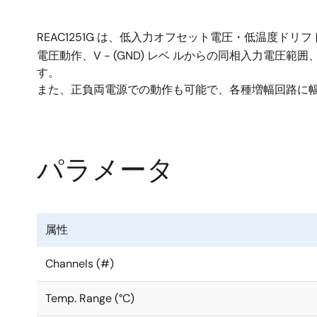
REAC1251G は、低入力オフセット電圧・低温度ドリ
電圧動作、V - (GND) レベ ルからの同相入力電圧範囲、
す。
また、正負両電源での動作も可能で、各種増幅回路に
パラメータ
属性
Channels (#)
Temp. Range (°C)