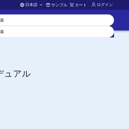
日本語
ログイン
サンプル
カート
Account
デュアル