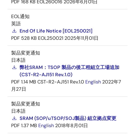
PDF
168 KB
EOL260016
2026年6月01日
EOL通知
英語
End Of Life Notice [EOL250021]
PDF
528 KB
EOL250021
2025年11月01日
製品変更通知
日本語
弊社SRAM：TSOP 製品の後工程組立工場追加
(CST-R2-AJ151 Rev.1.0)
PDF
1.14 MB
CST-R2-AJ151 Rev.1.0
English
2022年7
月27日
製品変更通知
日本語
SRAM (SOP/uTSOP/SOJ製品) 組立拠点変更
PDF
1.37 MB
English
2018年8月01日