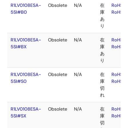
R1LV0108ESA-
Obsolete
N/A
在
RoHS:E
5SI#B0
庫
RoHS:J
あ
り
R1LV0108ESA-
Obsolete
N/A
在
RoHS:E
5SI#BX
庫
RoHS:J
あ
り
R1LV0108ESA-
Obsolete
N/A
在
RoHS:E
5SI#S0
庫
RoHS:J
切
れ
R1LV0108ESA-
Obsolete
N/A
在
RoHS:E
5SI#SX
庫
RoHS:J
切