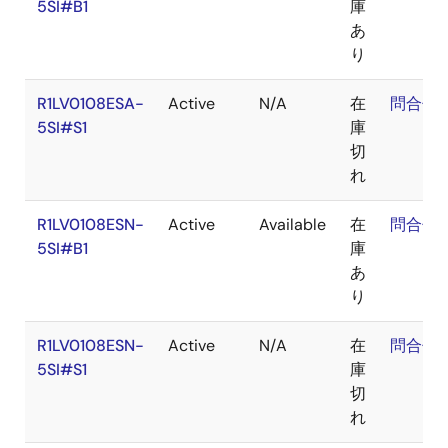
5SI#B1
庫
あ
り
R1LV0108ESA-
Active
N/A
在
問合せ
5SI#S1
庫
切
れ
R1LV0108ESN-
Active
Available
在
問合せ
5SI#B1
庫
あ
り
R1LV0108ESN-
Active
N/A
在
問合せ
5SI#S1
庫
切
れ