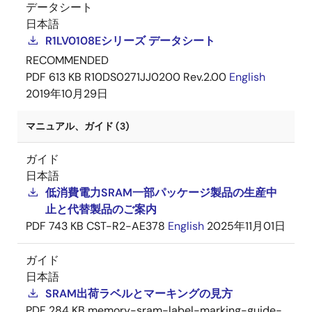
データシート
日本語
R1LV0108Eシリーズ データシート
RECOMMENDED
PDF
613 KB
R10DS0271JJ0200 Rev.2.00
English
2019年10月29日
マニュアル、ガイド (3)
ガイド
日本語
低消費電力SRAM一部パッケージ製品の生産中
止と代替製品のご案内
PDF
743 KB
CST-R2-AE378
English
2025年11月01日
ガイド
日本語
SRAM出荷ラベルとマーキングの見方
PDF
284 KB
memory-sram-label-marking-guide-