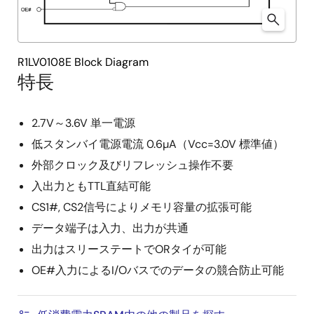
R1LV0108E Block Diagram
特長
2.7V～3.6V 単一電源
低スタンバイ電源電流 0.6µA（Vcc=3.0V 標準値）
外部クロック及びリフレッシュ操作不要
入出力ともTTL直結可能
CS1#, CS2信号によりメモリ容量の拡張可能
データ端子は入力、出力が共通
出力はスリーステートでORタイが可能
OE#入力によるI/Oバスでのデータの競合防止可能