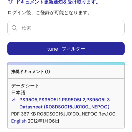
ドキュメント更新通知を受け取ります。
ログイン後、ご登録が可能となります。
tune
フィルター
推奨ドキュメント (1)
データシート
日本語
PS9505,PS9505L1,PS9505L2,PS9505L3
Datasheet (R08DS0015JJ0100_NEPOC)
PDF
367 KB
R08DS0015JJ0100_NEPOC Rev.1.00
English
2012年1月06日