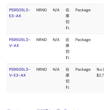
PS9505L3-
NRND
N/A
在
Package
E3-AX
庫
切
れ
PS9505L3-
NRND
N/A
在
Package
V-AX
庫
切
れ
PS9505L3-
NRND
N/A
在
Package
1ku |
V-E3-AX
庫
$2.762
切
れ