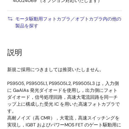
40024069 （オプション対応いたします）
モータ駆動用フォトカプラ／オプトカプラ内の他の
製品を探す
説明
新規ご採用につきましては推奨いたしません。
PS9505, PS9505L1, PS9505L2, PS9505L3 は，入力側
に GaAlAs 発光ダイオードを使用し，出力側にフォト
ダイオード，信号処理回路，高速大電流回路を同一チ
ップ上に構成した受光 IC を用いた高速フォトカプラで
す。
高耐ノイズ（高 CMR），大電流，高速スイッチングを
実現し，IGBT およびパワーMOS FET のゲート駆動用に