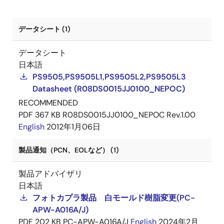
データシート (1)
データシート
日本語
PS9505,PS9505L1,PS9505L2,PS9505L3
Datasheet (R08DS0015JJ0100_NEPOC)
RECOMMENDED
PDF
367 KB
R08DS0015JJ0100_NEPOC Rev.1.00
English
2012年1月06日
製品通知（PCN、EOLなど） (1)
製品アドバイザリ
日本語
フォトカプラ製品 白モールド樹脂変更(PC-
APW-A016A/J)
PDF
202 KB
PC-APW-A016A/J
English
2024年2月