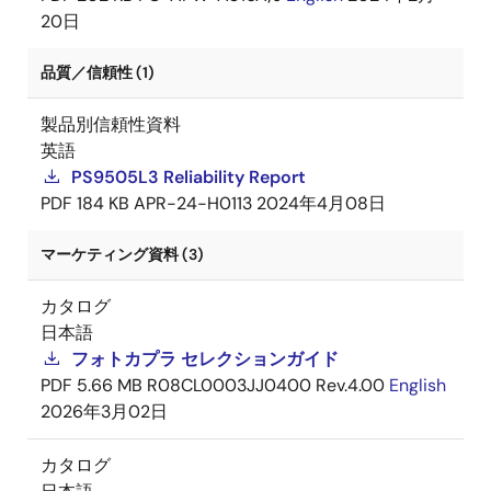
20日
品質／信頼性 (1)
製品別信頼性資料
英語
PS9505L3 Reliability Report
PDF
184 KB
APR-24-H0113
2024年4月08日
マーケティング資料 (3)
カタログ
日本語
フォトカプラ セレクションガイド
PDF
5.66 MB
R08CL0003JJ0400 Rev.4.00
English
2026年3月02日
カタログ