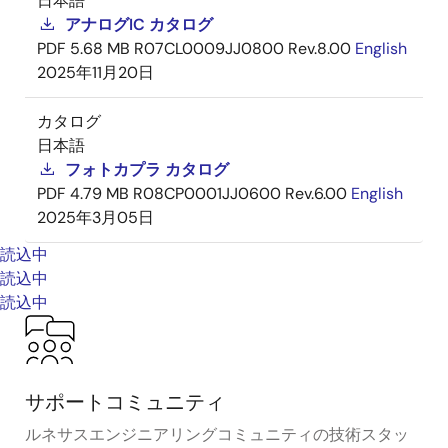
日本語
アナログIC カタログ
PDF
5.68 MB
R07CL0009JJ0800 Rev.8.00
English
2025年11月20日
カタログ
日本語
フォトカプラ カタログ
PDF
4.79 MB
R08CP0001JJ0600 Rev.6.00
English
2025年3月05日
読込中
読込中
読込中
サポートコミュニティ
ルネサスエンジニアリングコミュニティの技術スタッ