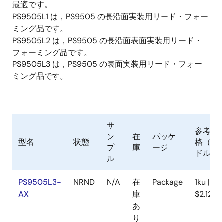
最適です。
PS9505L1 は，PS9505 の長沿面実装用リード・フォー
ミング品です。
PS9505L2 は，PS9505 の長沿面表面実装用リード・
フォーミング品です。
PS9505L3 は，PS9505 の表面実装用リード・フォー
ミング品です。
サ
参考価
ン
在
パッケ
型名
状態
格（米
プ
庫
ージ
ドル）
ル
PS9505L3-
NRND
N/A
在
Package
1ku |
AX
庫
$2.121
あ
り