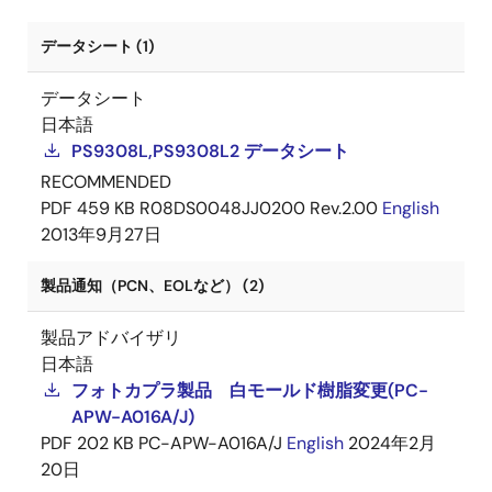
データシート (1)
データシート
日本語
PS9308L,PS9308L2 データシート
RECOMMENDED
PDF
459 KB
R08DS0048JJ0200 Rev.2.00
English
2013年9月27日
製品通知（PCN、EOLなど） (2)
製品アドバイザリ
日本語
フォトカプラ製品 白モールド樹脂変更(PC-
APW-A016A/J)
PDF
202 KB
PC-APW-A016A/J
English
2024年2月
20日