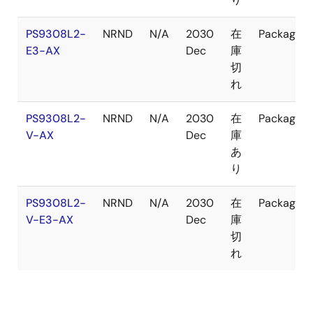
PS9308L2-
NRND
N/A
2030
在
Package
E3-AX
Dec
庫
切
れ
PS9308L2-
NRND
N/A
2030
在
Package
V-AX
Dec
庫
あ
り
PS9308L2-
NRND
N/A
2030
在
Package
V-E3-AX
Dec
庫
切
れ