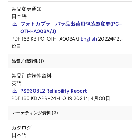
製品変更通知
日本語
フォトカプラ バラ品出荷用包装袋変更(PC-
OTH-A003A/J)
PDF
163 KB
PC-OTH-A003A/J
English
2022年12月
12日
品質／信頼性 (1)
製品別信頼性資料
英語
PS9308L2 Reliability Report
PDF
185 KB
APR-24-H0119
2024年4月08日
マーケティング資料 (3)
カタログ
日本語