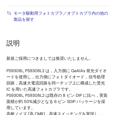
モータ駆動用フォトカプラ／オプトカプラ内の他の
製品を探す
説明
新規ご採用につきましては推奨いたしません。
PS9308L, PS9308L2 は，入力側に GaAlAs 発光ダイオ
ードを使用し，出力側にフォトダイオード，信号処理
回路，高速大電流回路を同一チップ上に構成した受光
IC を用いた高速フォトカプラです。
PS9308L, PS9308L2 は既存の 8 ピン DIP に比べ，実装
面積が約 50%減少となる 6 ピン SDIP パッケージを採
用しています。
高耐ノイズ (高 CMR)，高速スイッチングを実現し，