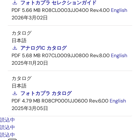
フォトカプラ セレクションガイド
PDF
5.66 MB
R08CL0003JJ0400 Rev.4.00
English
2026年3月02日
カタログ
日本語
アナログIC カタログ
PDF
5.68 MB
R07CL0009JJ0800 Rev.8.00
English
2025年11月20日
カタログ
日本語
フォトカプラ カタログ
PDF
4.79 MB
R08CP0001JJ0600 Rev.6.00
English
2025年3月05日
読込中
読込中
読込中