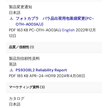
製品変更通知
日本語
フォトカプラ バラ品出荷用包装袋変更(PC-
OTH-A003A/J)
PDF
163 KB
PC-OTH-A003A/J
English
2022年12月
12日
品質／信頼性 (1)
製品別信頼性資料
英語
PS9308L2 Reliability Report
PDF
185 KB
APR-24-H0119
2024年4月08日
マーケティング資料 (3)
カタログ
日本語