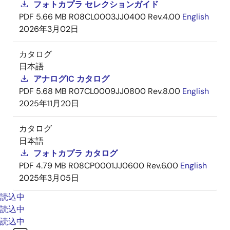
フォトカプラ セレクションガイド
PDF
5.66 MB
R08CL0003JJ0400 Rev.4.00
English
2026年3月02日
カタログ
日本語
アナログIC カタログ
PDF
5.68 MB
R07CL0009JJ0800 Rev.8.00
English
2025年11月20日
カタログ
日本語
フォトカプラ カタログ
PDF
4.79 MB
R08CP0001JJ0600 Rev.6.00
English
2025年3月05日
読込中
読込中
読込中