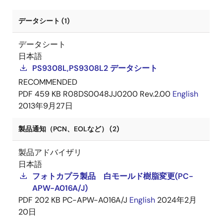
データシート (1)
データシート
日本語
PS9308L,PS9308L2 データシート
RECOMMENDED
PDF
459 KB
R08DS0048JJ0200 Rev.2.00
English
2013年9月27日
製品通知（PCN、EOLなど） (2)
製品アドバイザリ
日本語
フォトカプラ製品 白モールド樹脂変更(PC-
APW-A016A/J)
PDF
202 KB
PC-APW-A016A/J
English
2024年2月
20日