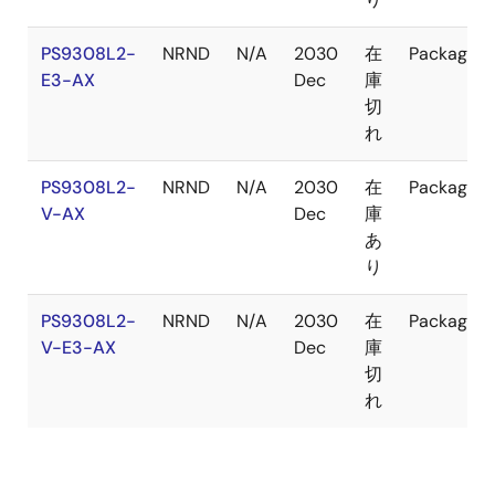
PS9308L2-
NRND
N/A
2030
在
Package
E3-AX
Dec
庫
切
れ
PS9308L2-
NRND
N/A
2030
在
Package
V-AX
Dec
庫
あ
り
PS9308L2-
NRND
N/A
2030
在
Package
V-E3-AX
Dec
庫
切
れ