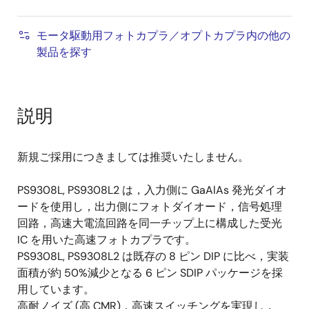
モータ駆動用フォトカプラ／オプトカプラ内の他の
製品を探す
説明
新規ご採用につきましては推奨いたしません。
PS9308L, PS9308L2 は，入力側に GaAlAs 発光ダイオ
ードを使用し，出力側にフォトダイオード，信号処理
回路，高速大電流回路を同一チップ上に構成した受光
IC を用いた高速フォトカプラです。
PS9308L, PS9308L2 は既存の 8 ピン DIP に比べ，実装
面積が約 50%減少となる 6 ピン SDIP パッケージを採
用しています。
高耐ノイズ (高 CMR)，高速スイッチングを実現し，