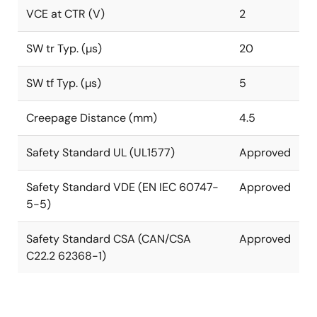
VCE at CTR (V)
2
SW tr Typ. (µs)
20
SW tf Typ. (µs)
5
Creepage Distance (mm)
4.5
Safety Standard UL (UL1577)
Approved
Safety Standard VDE (EN IEC 60747-
Approved
5-5)
Safety Standard CSA (CAN/CSA
Approved
C22.2 62368-1)