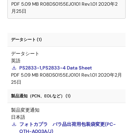
PDF
5.09 MB
R08DS0155EJ0101 Rev.1.01
2020年2
月25日
データシート (1)
データシート
英語
PS2833-1,PS2833-4 Data Sheet
PDF
5.09 MB
R08DS0155EJ0101 Rev.1.01
2020年2月
25日
製品通知（PCN、EOLなど） (1)
製品変更通知
日本語
フォトカプラ バラ品出荷用包装袋変更(PC-
OTH-A003A/J)