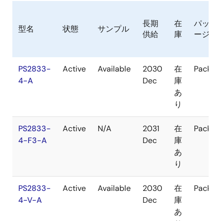
長期
在
パッケ
型名
状態
サンプル
供給
庫
ージ
PS2833-
Active
Available
2030
在
Packag
4-A
Dec
庫
あ
り
PS2833-
Active
N/A
2031
在
Packag
4-F3-A
Dec
庫
あ
り
PS2833-
Active
Available
2030
在
Packag
4-V-A
Dec
庫
あ