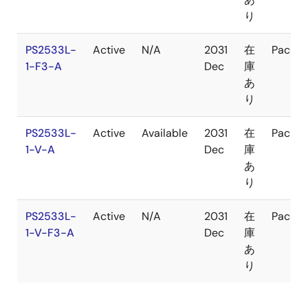
り
PS2533L-
Active
N/A
2031
在
Packa
1-F3-A
Dec
庫
あ
り
PS2533L-
Active
Available
2031
在
Packa
1-V-A
Dec
庫
あ
り
PS2533L-
Active
N/A
2031
在
Packa
1-V-F3-A
Dec
庫
あ
り