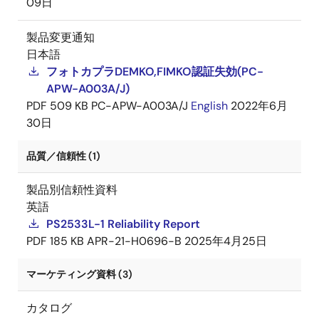
09日
製品変更通知
日本語
フォトカプラDEMKO,FIMKO認証失効(PC-
APW-A003A/J)
PDF
509 KB
PC-APW-A003A/J
English
2022年6月
30日
品質／信頼性 (1)
製品別信頼性資料
英語
PS2533L-1 Reliability Report
PDF
185 KB
APR-21-H0696-B
2025年4月25日
マーケティング資料 (3)
カタログ