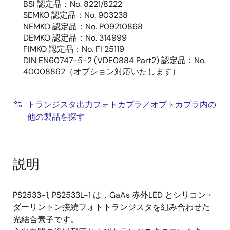
BSI 認定品：No. 8221/8222
SEMKO 認定品：No. 903238
NEMKO 認定品：No. P09210868
DEMKO 認定品：No. 314999
FIMKO 認定品：No. FI 25119
DIN EN60747-5-2 (VDE0884 Part2) 認定品：No.
40008862（オプション対応いたします）
トランジスタ出力フォトカプラ／オプトカプラ内の
他の製品を探す
説明
PS2533-1, PS2533L-1 は，GaAs 赤外LED とシリコン・
ダーリントン接続フォトトランジスタを組み合わせた
光結合素子です。