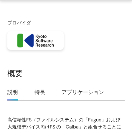
プロバイダ
概要
概
説明
特長
アプリケーション
要
高信頼性FS（ファイルシステム）の「Fugue」および
説
大規模デバイス向けFS の「Galba」と組合せることに