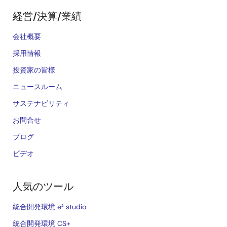
経営/決算/業績
会社概要
採用情報
投資家の皆様
ニュースルーム
サステナビリティ
お問合せ
ブログ
ビデオ
人気のツール
統合開発環境 e² studio
統合開発環境 CS+