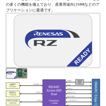
の多くの機能を備えており、産業用途向けHMIなどのア
プリケーションに最適です。
画
像