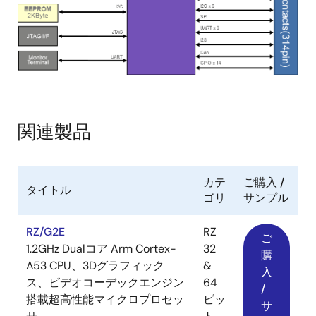
関連製品
カテ
ご購入 /
タイトル
ゴリ
サンプル
RZ/G2E
RZ
ご
1.2GHz Dualコア Arm Cortex-
32
購
A53 CPU、3Dグラフィック
&
入
ス、ビデオコーデックエンジン
64
/
搭載超高性能マイクロプロセッ
ビッ
サ