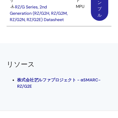
サ
ト
ン
MPU
RZ/G Series, 2nd
プ
Generation (RZ/G2H, RZ/G2M,
ル
RZ/G2N, RZ/G2E) Datasheet
リソース
株式会社アルファプロジェクト - αSMARC-
RZ/G2E