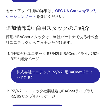
セットアップ手順の詳細は、
OPC UA Gatewayアプリ
ケーションノート
を参照ください。
追加情報② : 商用スタックのご紹介
商用のBACnetスタックは、当社パートナである株式会
社ユニテックからご入手いただけます。
”株式会社ユニテック RZ/N2L用BACnetドライバ RZ-
B2“の紹介ページ
株式会社ユニテック RZ/N2L用BACnetドライ
バ RZ-B2
RZ/N2L ユニテック社製組込みBACnetライブラリ
RZ/B2サンプルパッケージ