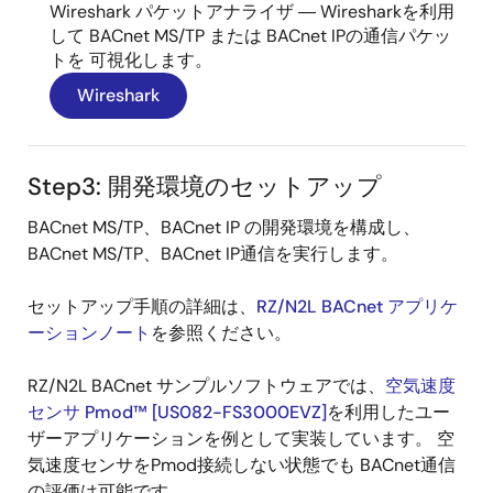
Wireshark パケットアナライザ ― Wiresharkを利用
して BACnet MS/TP または BACnet IPの通信パケッ
トを 可視化します。
Wireshark
Step3: 開発環境のセットアップ
BACnet MS/TP、BACnet IP の開発環境を構成し、
BACnet MS/TP、BACnet IP通信を実行します。
セットアップ手順の詳細は、
RZ/N2L BACnet アプリケ
ーションノート
を参照ください。
RZ/N2L BACnet サンプルソフトウェアでは、
空気速度
センサ Pmod™ [US082-FS3000EVZ]
を利用したユー
ザーアプリケーションを例として実装しています。 空
気速度センサをPmod接続しない状態でも BACnet通信
の評価は可能です。