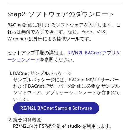
Step2: ソフトウェアのダウンロード
BACnet評価に利用するソフトウェアを入手します。こ
れらは無償で入手できます。なお、Yabe、VTS、
Wiresharkは外部による提供ツールです。
セットアップ手順の詳細は、
RZ/N2L BACnet アプリケ
ーションノート
を参照ください。
BACnet サンプルパッケージ
サンプルパッケージには、BACnet MS/TP サーバー
および BACnet IPサーバーの評価に必要な サンプル
ソフトウェア、アプリケーションノートが含まれて
います。
RZ/N2L BACnet Sample Software
統合開発環境
RZ/N2L向け FSP統合版 e² studio を利用します。