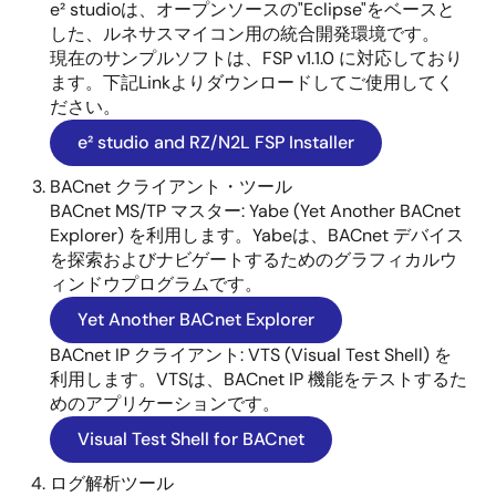
e² studioは、オープンソースの"Eclipse"をベースと
した、ルネサスマイコン用の統合開発環境です。
現在のサンプルソフトは、FSP v1.1.0 に対応しており
ます。下記Linkよりダウンロードしてご使用してく
ださい。
e² studio and RZ/N2L FSP Installer
BACnet クライアント・ツール
BACnet MS/TP マスター: Yabe (Yet Another BACnet
Explorer) を利用します。Yabeは、BACnet デバイス
を探索およびナビゲートするためのグラフィカルウ
ィンドウプログラムです。
Yet Another BACnet Explorer
BACnet IP クライアント: VTS (Visual Test Shell) を
利用します。VTSは、BACnet IP 機能をテストするた
めのアプリケーションです。
Visual Test Shell for BACnet
ログ解析ツール