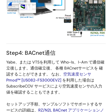
Step4: BACnet通信
Yabe、または VTSを利用して Who-Is、I-Am で通信確
立後します。通信確立後、 各種 BACnetサービスを 確
認することができます。 なお、
空気速度センサ
Pmod™ [US082-FS3000EVZ]
を利用した場合は
SubscribeCOV サービスにより空気速度センサの入力
値を確認することもできます。
セットアップ手順、サンプルソフトでサポートするサ
ービスの詳細は、
RZ/N2L BACnet アプリケーションノ