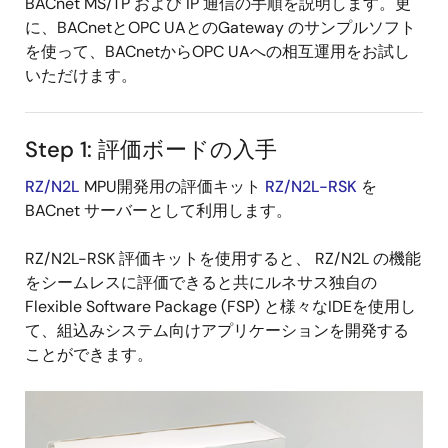
BACnet MS/TP および IP 通信の手順を説明します。更
に、BACnetとOPC UAとのGateway のサンプルソフト
を使って、BACnetからOPC UAへの相互運用をお試し
いただけます。
Step 1: 評価ボードの入手
RZ/N2L
MPU開発用の評価キット
RZ/N2L-RSK
を
BACnet サーバーとして利用します。
RZ/N2L-RSK 評価キットを使用すると、 RZ/N2L の機能
をシームレスに評価できると共にルネサス独自の
Flexible Software Package (FSP) と様々なIDEを使用し
て、組込みシステム向けアプリケーションを開発する
ことができます。
画
像