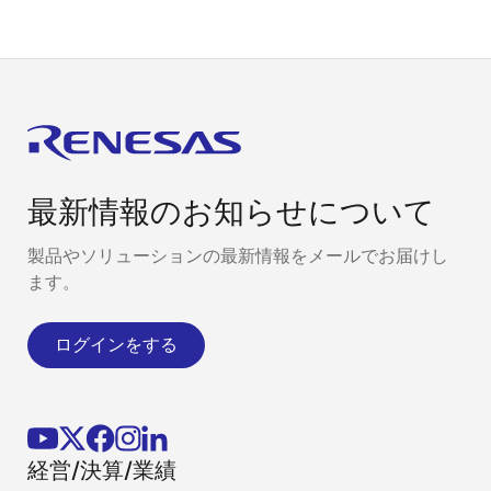
できる産業イーサネット通信用MPUです。本ビデオで
は、
RZ/N2L
でBACnet通信を行うビルディングオートメ
ーション向けのネットワークソリューションをご紹介
します。
最新情報のお知らせについて
製品やソリューションの最新情報をメールでお届けし
ます。
ログインをする
経営/決算/業績