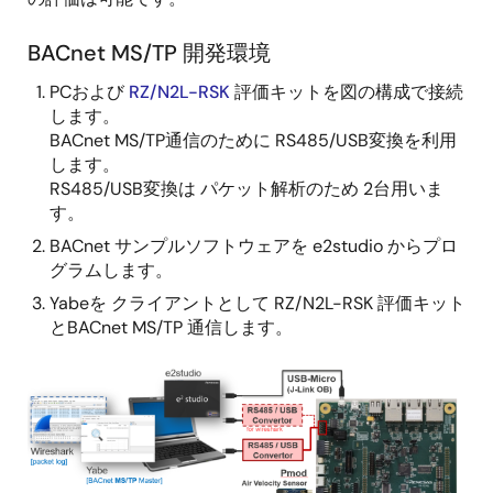
BACnet MS/TP 開発環境
PCおよび
RZ/N2L-RSK
評価キットを図の構成で接続
します。
BACnet MS/TP通信のために RS485/USB変換を利用
します。
RS485/USB変換は パケット解析のため 2台用いま
す。
BACnet サンプルソフトウェアを e2studio からプロ
グラムします。
Yabeを クライアントとして RZ/N2L-RSK 評価キット
とBACnet MS/TP 通信します。
画
像