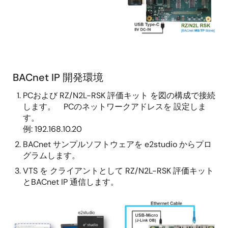
BACnet IP 開発環境
PCおよび RZ/N2L-RSK 評価キット を図の構成で接続
します。 PCのネットワークアドレスを 設定しま
す。
例: 192.168.10.20
BACnet サンプルソフトウェアを e2studio からプロ
グラムします。
VTS を クライアントとして RZ/N2L-RSK 評価キット
とBACnet IP 通信します。
画
像