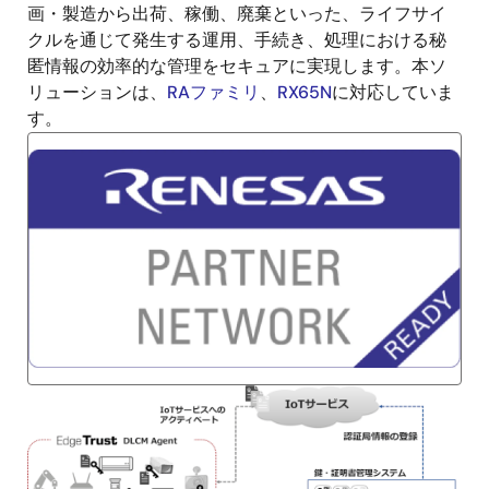
画・製造から出荷、稼働、廃棄といった、ライフサイ
クルを通じて発生する運用、手続き、処理における秘
匿情報の効率的な管理をセキュアに実現します。本ソ
リューションは、
RAファミリ
、
RX65N
に対応していま
す。
画
像