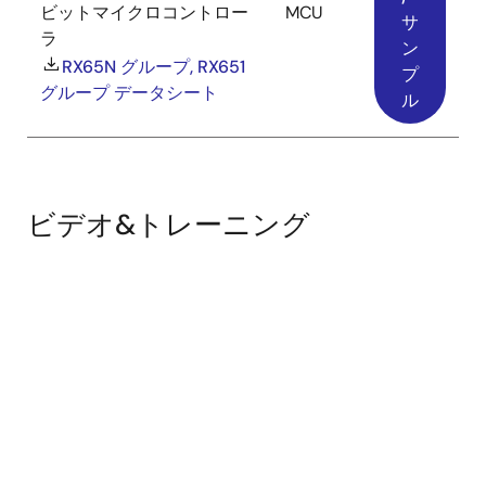
ビットマイクロコントロー
MCU
サ
ラ
ン
RX65N グループ, RX651
プ
グループ データシート
ル
ビデオ&トレーニング