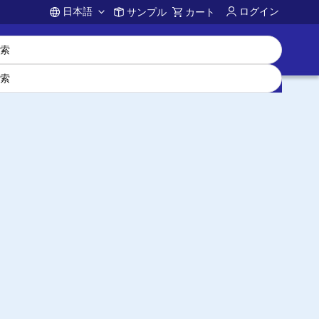
日本語
ログイン
サンプル
カート
Account