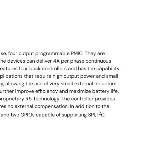
ase, four output programmable PMIC. They are
The devices can deliver 4A per phase continuous
 features four buck controllers and has the capability
applications that require high output power and small
allowing the use of very small external inductors
rther improve efficiency and maximize battery life.
proprietary R5 Technology. The controller provides
es no external compensation. In addition to the
2
 and two GPIOs capable of supporting SPI, I
C