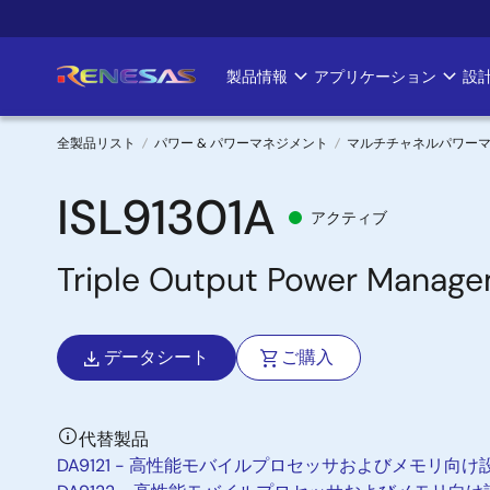
メ
イ
ン
製品情報
アプリケーション
設
Main
コ
ン
navigation
テ
全製品リスト
パワー & パワーマネジメント
マルチチャネルパワーマネジ
ン
パ
ツ
ISL91301A
アクティブ
に
ン
移
Triple Output Power Manage
く
動
ず
データシート
ご購入
代替製品
DA9121 - 高性能モバイルプロセッサおよびメモリ向け設