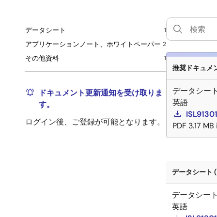
データシート
1
アプリケーションノート、ホワイトペーパー
2
その他資料
1
推奨ドキュメント
データシー
ドキュメント更新通知を受け取りま
英語
す。
ISL9130
ログイン後、ご登録が可能となります。
PDF
3.17 MB
データシート (
データシー
英語