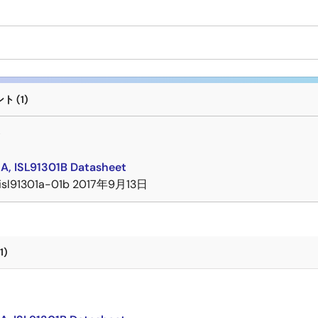
 (1)
ト
1A, ISL91301B Datasheet
isl91301a-01b
2017年9月13日
1)
ト