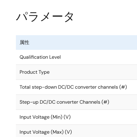
パラメータ
属性
Qualification Level
Product Type
Total step-down DC/DC converter channels (#)
Step-up DC/DC converter Channels (#)
Input Voltage (Min) (V)
Input Voltage (Max) (V)