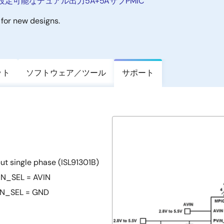
設定可能なデュアル出力5A+5AサブPMIC
for new designs.
ット
ソフトウェア／ツール
サポート
ut single phase (ISL91301B)
VIN_SEL = AVIN
 VIN_SEL = GND