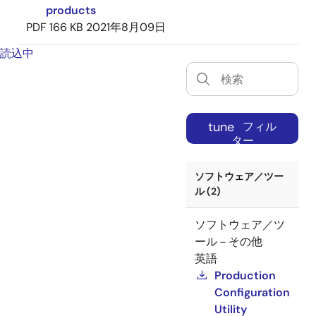
products
PDF
166 KB
2021年8月09日
読込中
tune
フィル
ター
ソフトウェア／ツー
ル (2)
ソフトウェア／ツ
ール－その他
英語
Production
Configuration
Utility