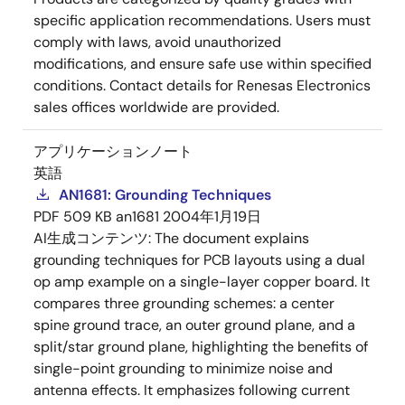
specific application recommendations. Users must
comply with laws, avoid unauthorized
modifications, and ensure safe use within specified
conditions. Contact details for Renesas Electronics
sales offices worldwide are provided.
アプリケーションノート
英語
AN1681: Grounding Techniques
PDF
509 KB
an1681
2004年1月19日
AI生成コンテンツ:
The document explains
grounding techniques for PCB layouts using a dual
op amp example on a single-layer copper board. It
compares three grounding schemes: a center
spine ground trace, an outer ground plane, and a
split/star ground plane, highlighting the benefits of
single-point grounding to minimize noise and
antenna effects. It emphasizes following current