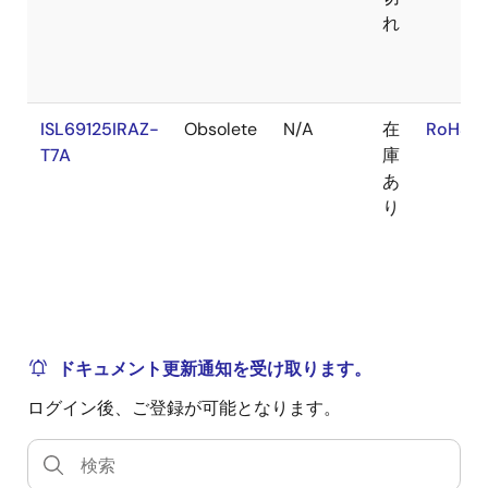
れ
ISL69125IRAZ-
Obsolete
N/A
在
RoHS:E
T7A
庫
あ
り
ドキュメント更新通知を受け取ります。
ログイン後、ご登録が可能となります。