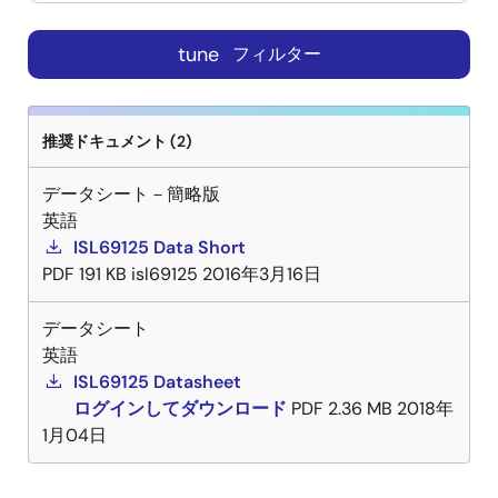
tune
フィルター
推奨ドキュメント (2)
データシート－簡略版
英語
ISL69125 Data Short
PDF
191 KB
isl69125
2016年3月16日
データシート
英語
ISL69125 Datasheet
ログインしてダウンロード
PDF
2.36 MB
2018年
1月04日