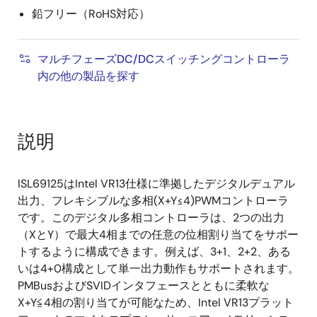
鉛フリー（RoHS対応）
マルチフェーズDC/DCスイッチングコントローラ
内の他の製品を探す
説明
ISL69125はIntel VR13仕様に準拠したデジタルデュアル
出力、フレキシブルな多相(X+Y≤4)PWMコントローラ
です。このデジタル多相コントローラは、2つの出力
（XとY）で最大4相までの任意の位相割り当てをサポー
トするように構成できます。例えば、3+1、2+2、ある
いは4+0構成として単一出力動作もサポートされます。
PMBusおよびSVIDインタフェースとともに柔軟な
X+Y≦4相の割り当てが可能なため、Intel VR13プラット