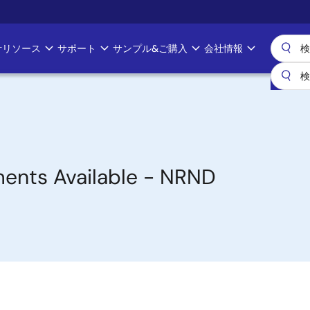
計リソース
サポート
サンプル&ご購入
会社情報
nts Available - NRND