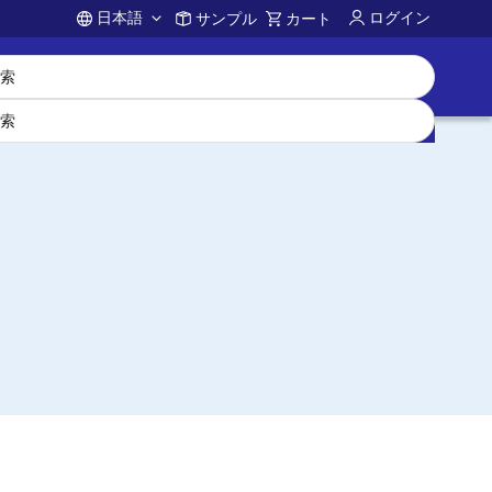
日本語
ログイン
サンプル
カート
Account