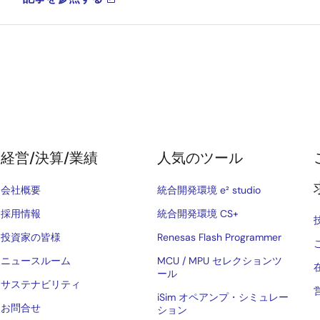
経営/決算/業績
人気のツール
会社概要
統合開発環境 e² studio
採用情報
統合開発環境 CS+
投資家の皆様
Renesas Flash Programmer
ニュースルーム
MCU / MPU セレクションツ
ール
サステナビリティ
iSim オペアンプ・シミュレー
お問合せ
ション