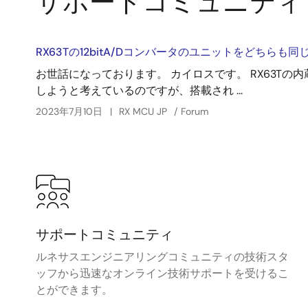
サポートコミュニティ
RX63Tの12bitA/Dコンバータのユニットをどちらも
お世話になっております。 カイロスです。 RX63Tの内蔵
しようと考えているのですが、搭載され ...
2023年7月10日
RX MCU JP
Forum
サポートコミュニティ
ルネサスエンジニアリングコミュニティの技術スタ
ッフから迅速なオンライン技術サポートを受けるこ
とができます。