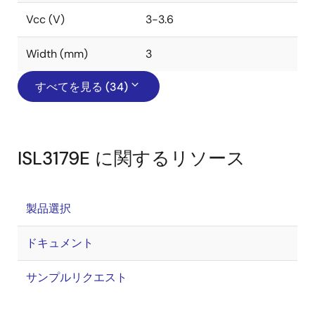
Vcc (V)
3-3.6
Width (mm)
3
すべてを見る (34)
ISL3179E に関するリソース
製品選択
ドキュメント
サンプルリクエスト