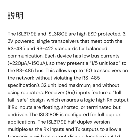
説明
The ISL3179E and ISL3180E are high ESD protected, 3.
3V powered, single transceivers that meet both the
RS-485 and RS-422 standards for balanced
communication. Each device has low bus currents
(+220μA/-150μA), so they present a “1/5 unit load” to
the RS-485 bus. This allows up to 160 transceivers on
the network without violating the RS-485
specification’s 32 unit load maximum, and without
using repeaters. Receiver (Rx) inputs feature a “full
fail-safe” design, which ensures a logic high Rx output
if Rx inputs are floating, shorted, or terminated but
undriven. The ISL3180E is configured for full duplex
applications. The ISL3179E half duplex version
multiplexes the Rx inputs and Tx outputs to allow a
transceiver with an output disable function in 8 Ld