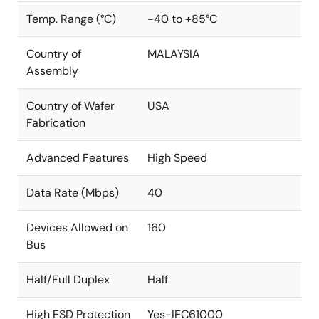
Temp. Range (°C)
-40 to +85°C
Country of
MALAYSIA
Assembly
Country of Wafer
USA
Fabrication
Advanced Features
High Speed
Data Rate (Mbps)
40
Devices Allowed on
160
Bus
Half/Full Duplex
Half
High ESD Protection
Yes-IEC61000