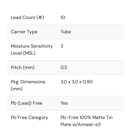
Lead Count (#)
10
Carrier Type
Tube
Moisture Sensitivity
3
Level (MSL)
Pitch (mm)
0.5
Pkg. Dimensions
3.0 x 3.0 x 0.90
(mm)
Pb (Lead) Free
Yes
Pb Free Category
Pb-Free 100% Matte Tin
Plate w/Anneal-e3