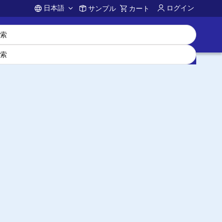
日本語
ログイン
サンプル
カート
Account