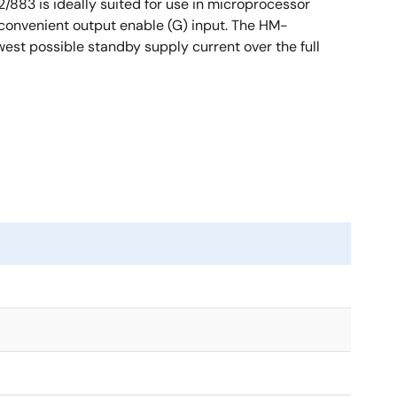
3 is ideally suited for use in microprocessor
 convenient output enable (G) input. The HM-
west possible standby supply current over the full