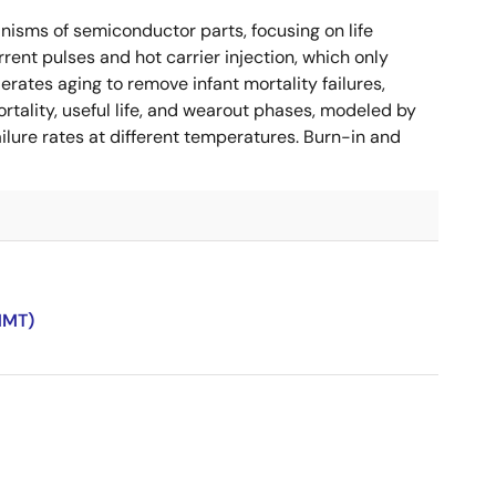
nisms of semiconductor parts, focusing on life
rent pulses and hot carrier injection, which only
erates aging to remove infant mortality failures,
mortality, useful life, and wearout phases, modeled by
ilure rates at different temperatures. Burn-in and
MMT)