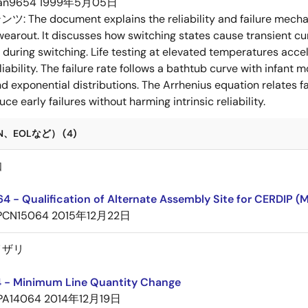
an9654
1999年5月05日
テンツ:
The document explains the reliability and failure mecha
wearout. It discusses how switching states cause transient cur
y during switching. Life testing at elevated temperatures accel
iability. The failure rate follows a bathtub curve with infant 
d exponential distributions. The Arrhenius equation relates fa
duce early failures without harming intrinsic reliability.
、EOLなど） (4)
知
 - Qualification of Alternate Assembly Site for CERDIP (
PCN15064
2015年12月22日
イザリ
 - Minimum Line Quantity Change
PA14064
2014年12月19日