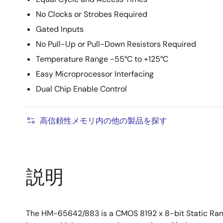
No Clocks or Strobes Required
Gated Inputs
No Pull-Up or Pull-Down Resistors Required
Temperature Range -55°C to +125°C
Easy Microprocessor Interfacing
Dual Chip Enable Control
高信頼性メモリ内の他の製品を探す
説明
The HM-65642/883 is a CMOS 8192 x 8-bit Static Ran