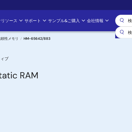
計リソース
サポート
サンプル&ご購入
会社情報
信頼性メモリ
HM-65642/883
ティブ
tatic RAM