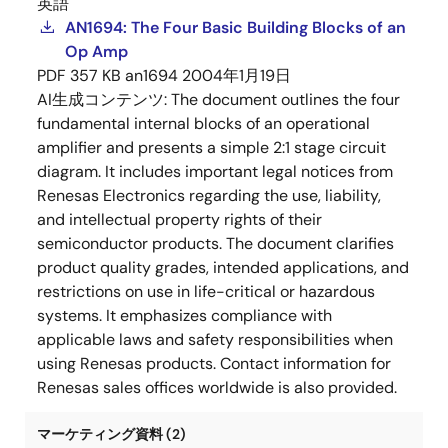
英語
AN1694: The Four Basic Building Blocks of an
Op Amp
PDF
357 KB
an1694
2004年1月19日
AI生成コンテンツ:
The document outlines the four
fundamental internal blocks of an operational
amplifier and presents a simple 2:1 stage circuit
diagram. It includes important legal notices from
Renesas Electronics regarding the use, liability,
and intellectual property rights of their
semiconductor products. The document clarifies
product quality grades, intended applications, and
restrictions on use in life-critical or hazardous
systems. It emphasizes compliance with
applicable laws and safety responsibilities when
using Renesas products. Contact information for
Renesas sales offices worldwide is also provided.
マーケティング資料 (2)