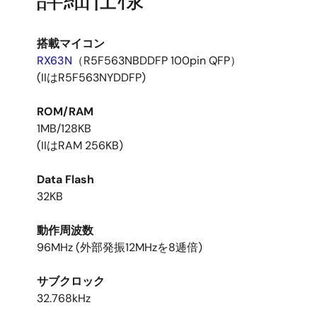
搭載マイコン
RX63N
（R5F563NBDDFP 100pin QFP）
(IIはR5F563NYDDFP)
ROM/RAM
1MB/128KB
(IIはRAM 256KB)
Data Flash
32KB
動作周波数
96MHz (外部発振12MHzを8逓倍)
サブクロック
32.768kHz