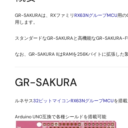
GR-SAKURAは、RXファミリ
RX63NグループMCU
用の
用します。
スタンダードなGR-SAKURAと高機能なGR-SAKURA-
なお、GR-SAKURA IIはRAMを256Kバイトに拡
GR-SAKURA
ルネサス
32ビットマイコンRX63NグループMCU
を搭載
Arduino UNO互換で各種シールドを搭載可能