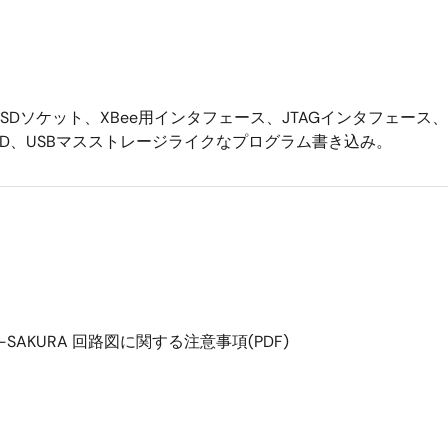
icro SDソケット、XBee用インタフェース、JTAGインタフェ
LED、USBマスストレージライクなプログラム書き込み。
 GR-SAKURA 回路図に関する注意事項(PDF)