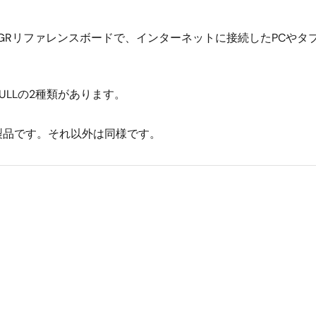
GRリファレンスボードで、インターネットに接続したPCやタ
FULLの2種類があります。
張した製品です。それ以外は同様です。