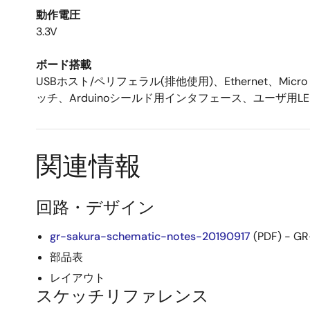
動作電圧
3.3V
ボード搭載
USBホスト/ペリフェラル(排他使用)、Ethernet、M
ッチ、Arduinoシールド用インタフェース、ユーザ用
関連情報
回路・デザイン
gr-sakura-schematic-notes-20190917
(PDF) -
部品表
レイアウト
スケッチリファレンス