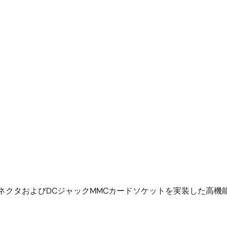
ホストコネクタおよびDCジャックMMCカードソケットを実装した高