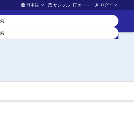
日本語
ログイン
サンプル
カート
Account