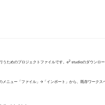
2
チを行うためのプロジェクトファイルです。e
studioのダウン
dioのメニュー「ファイル」→「インポート」から、既存ワークス