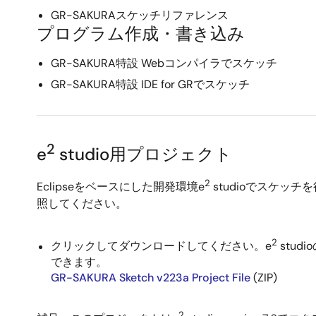
GR-SAKURAスケッチリファレンス
プログラム作成・書き込み
GR-SAKURA特設 Webコンパイラでスケッチ
GR-SAKURA特設 IDE for GRでスケッチ
2
e
studio用プロジェクト
2
Eclipseをベースにした開発環境e
studioでスケッ
照してください。
2
クリックしてダウンロードしてください。e
stu
できます。
GR-SAKURA Sketch v223a Project File
(ZIP)
2