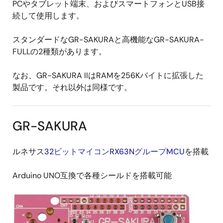
PCやタブレット端末、およびスマートフォンとUSB接
続して使用します。
スタンダードなGR-SAKURAと高機能なGR-SAKURA-
FULLの2種類があります。
なお、GR-SAKURA IIはRAMを256Kバイトに拡張した
製品です。それ以外は同様です。
GR-SAKURA
ルネサス
32ビットマイコンRX63NグループMCU
を搭載
Arduino UNO互換で各種シールドを搭載可能