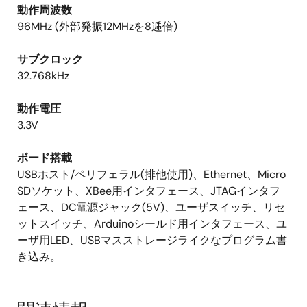
動作周波数
96MHz (外部発振12MHzを8逓倍)
サブクロック
32.768kHz
動作電圧
3.3V
ボード搭載
USBホスト/ペリフェラル(排他使用)、Ethernet、Micro
SDソケット、XBee用インタフェース、JTAGインタフ
ェース、DC電源ジャック(5V)、ユーザスイッチ、リセ
ットスイッチ、Arduinoシールド用インタフェース、ユ
ーザ用LED、USBマスストレージライクなプログラム書
き込み。