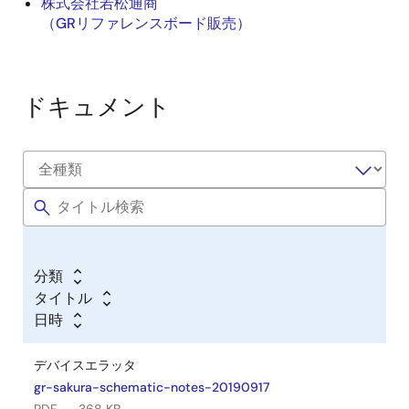
株式会社若松通商
（GRリファレンスボード販売）
ドキュメント
分類
タイトル
日時
デバイスエラッタ
gr-sakura-schematic-notes-20190917
PDF
368 KB