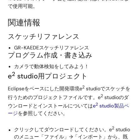
で使用可能。
関連情報
スケッチリファレンス
GR-KAEDEスケッチリファレンス
プログラム作成・書き込み
カメラで動体検知をしてみよう！
2
e
studio用プロジェクト
2
Eclipseをベースにした開発環境e
studioでスケッチを
2
行うためのプロジェクトファイルです。e
studioのダ
2
ウンロードとインストールについては
e
studio製品ペ
ージ
を参照してください。
2
クリックしてダウンロードしてください。e
studio
のメニュー「ファイル」→「インポート」から、既