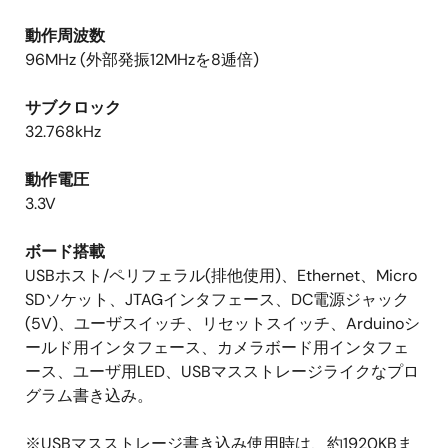
動作周波数
96MHz (外部発振12MHzを8逓倍)
サブクロック
32.768kHz
動作電圧
3.3V
ボード搭載
USBホスト/ペリフェラル(排他使用)、Ethernet、Micro
SDソケット、JTAGインタフェース、DC電源ジャック
(5V)、ユーザスイッチ、リセットスイッチ、Arduinoシ
ールド用インタフェース、カメラボード用インタフェ
ース、ユーザ用LED、USBマスストレージライクなプロ
グラム書き込み。
※USBマスストレージ書き込み使用時は、約1920KBま