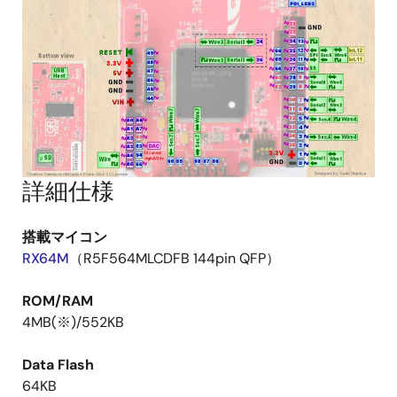
詳細仕様
搭載マイコン
RX64M
（R5F564MLCDFB 144pin QFP）
ROM/RAM
4MB(※)/552KB
Data Flash
64KB