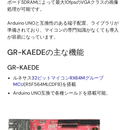
ボードSDRAMによって最大10fpsのVGAクラスの画像
処理が可能です。
Arduino UNOと互換性のある端子配置、ライブラリが
準備されており、マイコンの専門知識がなくても導入
が容易になっています。
GR-KAEDEの主な機能
GR-KAEDE
ルネサス
32ビットマイコンRX64Mグループ
MCU
(R5F564MLCDFB)を搭載
Arduino UNO互換で各種シールドを搭載可能。