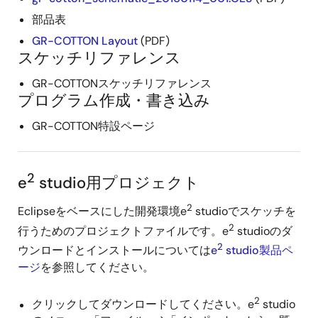
部品表
GR-COTTON Layout
(PDF)
スケッチリファレンス
GR-COTTONスケッチリファレンス
プログラム作成・書き込み
GR-COTTON特設ページ
2
e
studio用プロジェクト
2
Eclipseをベースにした開発環境e
studioでスケッチを
2
行うためのプロジェクトファイルです。e
studioのダ
2
ウンロードとインストールについては
e
studio製品ペ
ージ
を参照してください。
2
クリックしてダウンロードしてください。e
studio