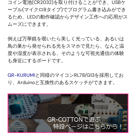
コイン電池(CR2032)を取り付けることができ、USBケ
ーブル(マイクロBタイプ)でプログラム書き込みができ
るため、LEDの動作確認からデザイン工作への応用がス
ムーズにできます。
例えば万華鏡を覗いたら美しく光っている、あるいは
鳥の巣から発せられる光をスマホで見たら、なんと温
度や湿度が表示される、そのような可視光通信の体験
も身近にするボードです。
GR-KURUMI
と同様のマイコンRL78/G13を採用してお
り、Arduinoと互換性のあるスケッチができます。