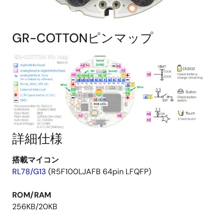
GR-COTTONピンマップ
詳細仕様
搭載マイコン
RL78/G13
(R5F100LJAFB 64pin LFQFP)
ROM/RAM
256KB/20KB