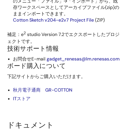
のメニュー「ファイル」→「インポート」から、既
存ワークスペースとしてアーカイブファイル(zip)の
ままインポートできます。
Cotton Sketch v204-e2v7 Project File
(ZIP)
2
補足：e
studio Version 7.2でエクスポートしたプロジ
ェクトです。
技術サポート情報
お問合せE-mail
gadget_renesas@lm.renesas.com
ボード購入について
下記サイトからご購入いただけます。
秋月電子通商 GR-COTTON
ITストア
ドキュメント