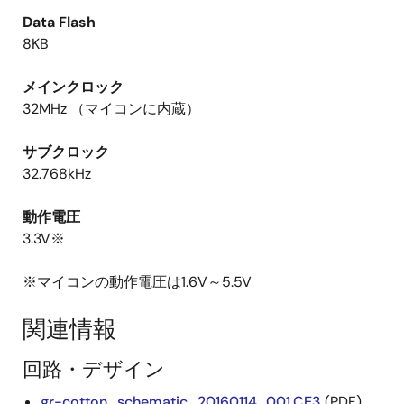
Data Flash
8KB
メインクロック
32MHz （マイコンに内蔵）
サブクロック
32.768kHz
動作電圧
3.3V※
※マイコンの動作電圧は1.6V～5.5V
関連情報
回路・デザイン
gr-cotton_schematic_20160114_001.CE3
(PDF)