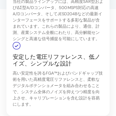
当社の製品ラインアップには、高精度SAR型およ
びΔΣ型A/Dコンバータ、500 MSPS対応の高速
A/Dコンバータ、そしてJESD204Bなどの最新イ
ンターフェースをサポートする多彩な製品が含
まれています。これらの製品により、通信、計
測、産業システム全般にわたり、高分解能セン
シングと高速な信号捕捉を可能にしています。
安定した電圧リファレンス、低ノ
イズ、シンプルな設計
高い安定性を誇るFGA™およびバンドギャップ技
術を用いた高精度電圧リファレンスと、柔軟な
デジタルポテンショメータを組み合わせること
で、システム全体のノイズを抑えつつ精度を向
上させ、キャリブレーションを含む設計を容易
にします。