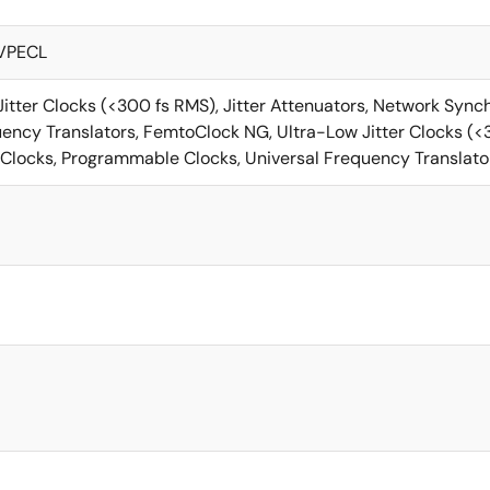
LVPECL
itter Clocks (<300 fs RMS), Jitter Attenuators, Network Syn
ncy Translators, FemtoClock NG, Ultra-Low Jitter Clocks (<30
Clocks, Programmable Clocks, Universal Frequency Translato