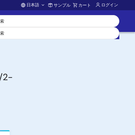
日本語
ログイン
サンプル
カート
Account
2-