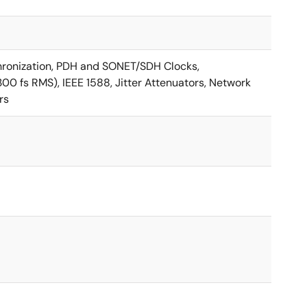
chronization, PDH and SONET/SDH Clocks,
0 fs RMS), IEEE 1588, Jitter Attenuators, Network
rs