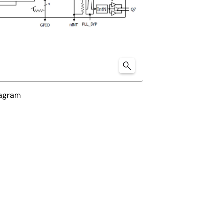
iagram