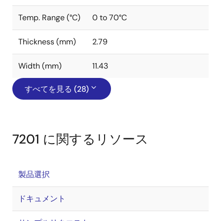
Temp. Range (°C)
0 to 70°C
Thickness (mm)
2.79
Width (mm)
11.43
すべてを見る (28)
7201 に関するリソース
製品選択
ドキュメント