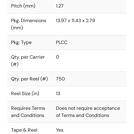
Pitch (mm)
1.27
Pkg. Dimensions
13.97 x 11.43 x 2.79
(mm)
Pkg. Type
PLCC
Qty. per Carrier
0
(#)
Qty. per Reel (#)
750
Reel Size (in)
13
Requires Terms
Does not require acceptance
and Conditions
of Terms and Conditions
Tape & Reel
Yes