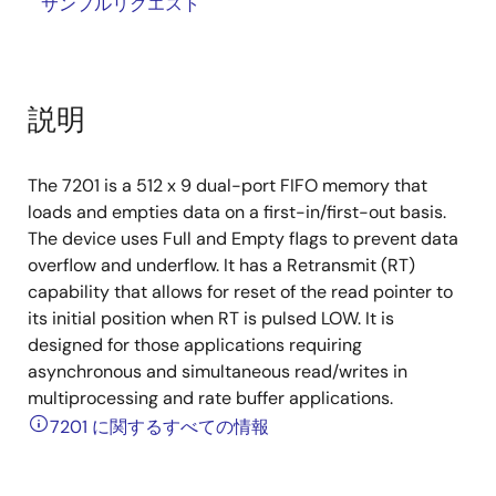
サンプルリクエスト
説明
The 7201 is a 512 x 9 dual-port FIFO memory that
loads and empties data on a first-in/first-out basis.
The device uses Full and Empty flags to prevent data
overflow and underflow. It has a Retransmit (RT)
capability that allows for reset of the read pointer to
its initial position when RT is pulsed LOW. It is
designed for those applications requiring
asynchronous and simultaneous read/writes in
multiprocessing and rate buffer applications.
7201 に関するすべての情報