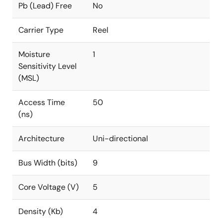
Pb (Lead) Free
No
Carrier Type
Reel
Moisture
1
Sensitivity Level
(MSL)
Access Time
50
(ns)
Architecture
Uni-directional
Bus Width (bits)
9
Core Voltage (V)
5
Density (Kb)
4