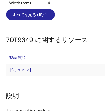
Width (mm)
14
すべてを見る (19)
70T9349 に関するリソース
製品選択
ドキュメント
説明
This product is obsolete.