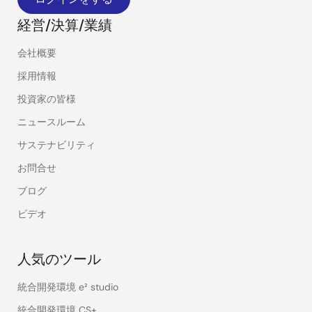
経営/決算/業績
会社概要
採用情報
投資家の皆様
ニュースルーム
サステナビリティ
お問合せ
ブログ
ビデオ
人気のツール
統合開発環境 e² studio
統合開発環境 CS+