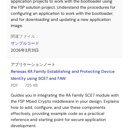
application projects to work with the bootloader using
the FSP solution project. Understand the procedures for
configuring an application to work with the bootloader,
and for downloading and updating a new application
image.
関連ファイル：
サンプルコード
2026年3月31日
アプリケーションノート
Renesas RA Family Establishing and Protecting Device
Identity using SCE7 and FAW
PDF
725 KB
Guides you in integrating the RA Family SCE7 module with
the FSP Mbed Crypto middleware in your design. Explains
how to add, configure, and use these components
effectively, providing example code as a practical
reference and starting point for secure application
development.