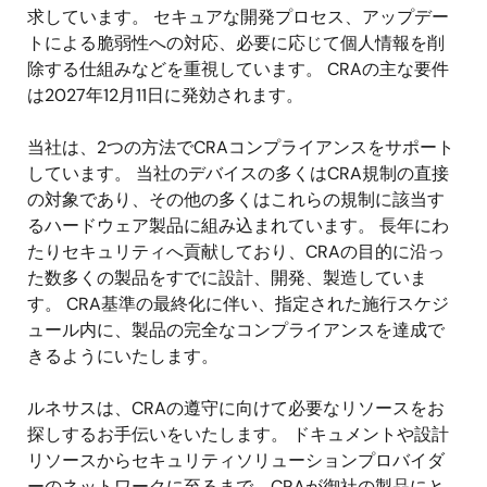
求しています。 セキュアな開発プロセス、アップデー
トによる脆弱性への対応、必要に応じて個人情報を削
除する仕組みなどを重視しています。 CRAの主な要件
は2027年12月11日に発効されます。
当社は、2つの方法でCRAコンプライアンスをサポート
しています。 当社のデバイスの多くはCRA規制の直接
の対象であり、その他の多くはこれらの規制に該当す
るハードウェア製品に組み込まれています。 長年にわ
たりセキュリティへ貢献しており、CRAの目的に沿っ
た数多くの製品をすでに設計、開発、製造していま
す。 CRA基準の最終化に伴い、指定された施行スケジ
ュール内に、製品の完全なコンプライアンスを達成で
きるようにいたします。
ルネサスは、CRAの遵守に向けて必要なリソースをお
探しするお手伝いをいたします。 ドキュメントや設計
リソースからセキュリティソリューションプロバイダ
ーのネットワークに至るまで、CRAが御社の製品にと