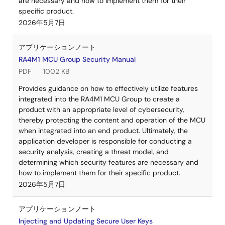
are necessary and how to implement them for their
specific product.
2026年5月7日
アプリケーションノート
RA4M1 MCU Group Security Manual
PDF
1002 KB
Provides guidance on how to effectively utilize features
integrated into the RA4M1 MCU Group to create a
product with an appropriate level of cybersecurity,
thereby protecting the content and operation of the MCU
when integrated into an end product. Ultimately, the
application developer is responsible for conducting a
security analysis, creating a threat model, and
determining which security features are necessary and
how to implement them for their specific product.
2026年5月7日
アプリケーションノート
Injecting and Updating Secure User Keys