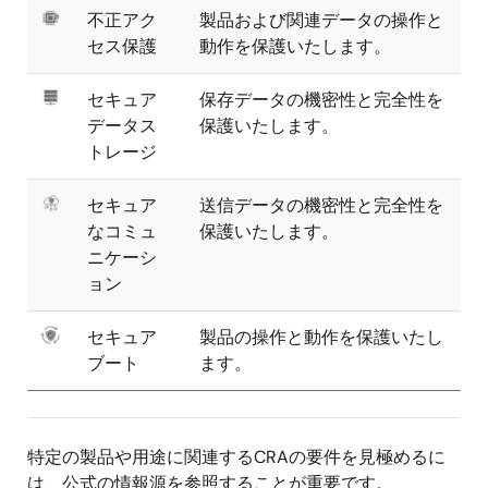
画
不正アク
製品および関連データの操作と
像
セス保護
動作を保護いたします。
画
セキュア
保存データの機密性と完全性を
像
データス
保護いたします。
トレージ
画
セキュア
送信データの機密性と完全性を
像
なコミュ
保護いたします。
ニケーシ
ョン
画
セキュア
製品の操作と動作を保護いたし
像
ブート
ます。
特定の製品や用途に関連するCRAの要件を見極めるに
は、公式の情報源を参照することが重要です。