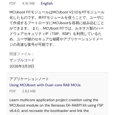
PDF
4.18 MB
English
MCUboot FITモジュールはMCUboot V2.1.0をFITモジュール
化したものです。本FITモジュールを使うことで、ユーザに
て作成するブートローダにMCUbootを容易に組み込むこと
ができます。 また、MCUboot FITでは、ルネサス製のハー
ドウェアセキュリティIP（TSIP、RSIP）を利用しているた
め、ユーザ鍵のセキュアな秘匿やアプリケーションイメー
ジの高速な復号が可能です。
関連ファイル：
サンプルコード
2026年3月31日
アプリケーションノート
Using MCUboot with Dual-core RA8 MCUs
PDF
2.83 MB
Learn multicore application project creation using the
MCUboot module on the Renesas EK-RA8P1 kit using FSP
v6.4.0, and recreate the bootloader and link the