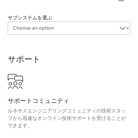
AS034
サブシステムを選ぶ
Exiting
Interactive
Block
サポート
Diagram
サポートコミュニティ
ルネサスエンジニアリングコミュニティの技術スタッ
フから迅速なオンライン技術サポートを受けることが
できます。