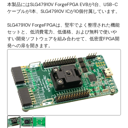
本製品にはSLG47910V ForgeFPGA EVBが1台、USB-C
ケーブルが1本、SLG47910V ICが10個付属しています。
SLG47910V ForgeFPGAは、堅牢でよく整理された機能
セットと、低消費電力、低価格、および無料で使いや
すい開発ソフトウェアを組み合わせて、低密度FPGA開
発への扉を開きます。