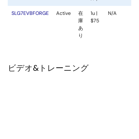
SLG7EVBFORGE
Active
在
1u |
N/A
庫
$75
あ
り
ビデオ&トレーニング