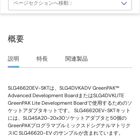
ページセクションへ移動：
概要
概
説明
特長
関連製品
要
SLG46620EV-SKTは、SLG4DVKADV GreenPAK™
説
Advanced Development BoardまたはSLG4DVKLITE
明
GreenPAK Lite Development Boardで使用するためのソ
ケットアダプタキットです。 SLG46620EV-SKTキット
には、SLG4SA20-20x30ソケットアダプタと50個の
GreenPAKプログラマブルミックスドシグナルマトリク
スIC SLG46620-EV のサンプルが含まれています。