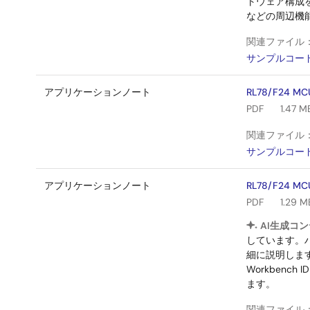
トウェア構成を
などの周辺機
関連ファイル
サンプルコー
アプリケーションノート
RL78/F24
PDF
1.47 M
関連ファイル
サンプルコー
アプリケーションノート
RL78/F24 
PDF
1.29 M
AI生成コン
しています。
細に説明します。T
Workben
ます。
関連ファイル