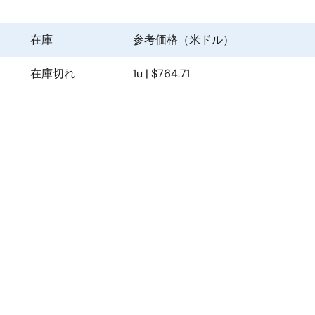
在庫
参考価格（米ドル）
在庫切れ
1u | $764.71