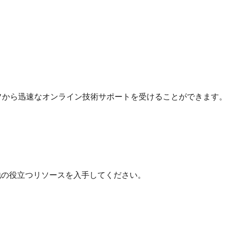
フから迅速なオンライン技術サポートを受けることができます
他の役立つリソースを入手してください。