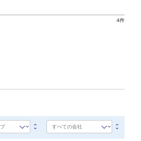
4件
会
社