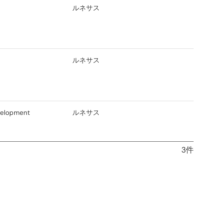
名
ルネサス
ルネサス
velopment
ルネサス
3件