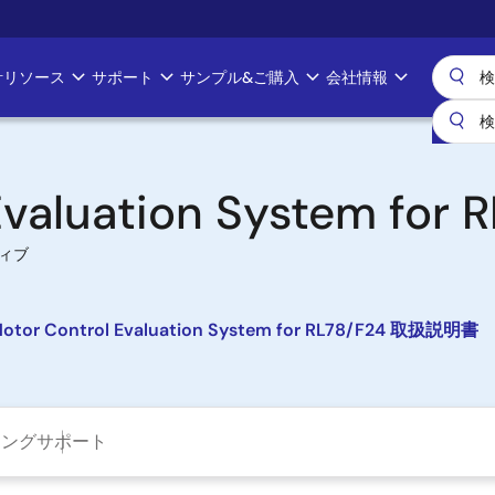
計リソース
サポート
サンプル&ご購入
会社情報
Evaluation System for 
ィブ
V Motor Control Evaluation System for RL78/F24 取扱説明書
ニング
サポート