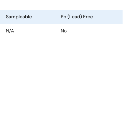
Sampleable
Pb (Lead) Free
N/A
No