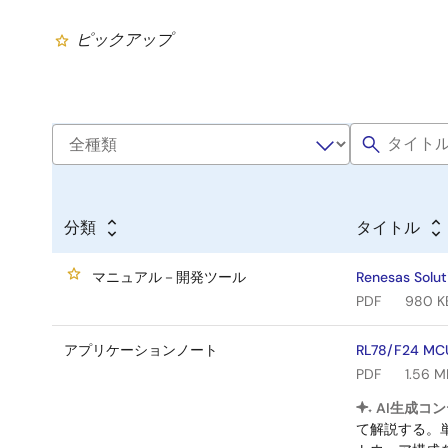
ピックアップ
分類
タイトル
マニュアル－開発ツール
Renesas Solu
PDF
980 K
アプリケーションノート
RL78/F24
PDF
1.56 M
AI生成コン
て解説する。