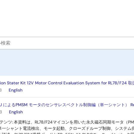
tion Stater Kit 12V Motor Control Evaluation System for RL78/F2
B
English
 MCU によるPMSM モータのセンサレスベクトル制御編（単一シャント） Rev.
B
English
テンツ:
本資料は、RL78/F24マイコンを用いた永久磁石同期モータ（
単一シャント電流検出、モータ起動、クローズドループ制御、システム