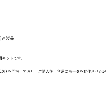
関連製品
評価用キットです。
ツカサ電工製) を同梱しており、ご購入後、容易にモータを動作させ