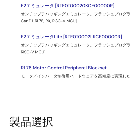
ウ
E2エミュレータ [RTE0T00020KCE00000R]
ェ
オンチップデバッギングエミュレータ。フラッシュプログラマ兼用。 [Sup
ア
Car D1, RL78, RX, RISC-V MCU]
／
ツ
E2エミュレータLite [RTE0T0002LKCE00000R]
ー
オンチップデバッギングエミュレータ。フラッシュプログラマ兼用。 [Supp
RISC-V MCU]
ル
RL78 Motor Control Peripheral Blockset
モータ／インバータ制御用ハードウェアを高精度に実現し
製品選択