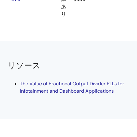
あ
り
リソース
The Value of Fractional Output Divider PLLs for
Infotainment and Dashboard Applications