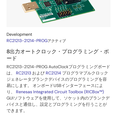
Development
RC21213-21214-PROG
アクティブ
8出力オートクロック・プログラミング・ボ
ード
RC21213-21214-PROG AutoClockプログラミングボード
は、
RC21213
および
RC21214
プログラマブルクロック
ジェネレータブランクデバイスのプログラミングを容
易にします。 オンボードUSBインターフェースによ
り、
Renesas Integrated Circuit Toolbox (RICBox™)
GUIソフトウェアを使用して、ソケット内のブランクデ
バイスと通信し、設定とプログラミングを行うことが
できます。