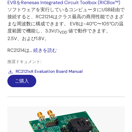
EVBをRenesas Integrated Circuit Toolbox (RICBox™)
ソフトウェアを実行しているコンピュータにUSB経由で
接続すると、RC21214はクラス最高の商用性能でさまざ
まな周波数に構成できます。 EVBは-40°C〜105°Cの温
度範囲で機能し、3.3Vの
値で動作できます。
VDD
2.5V、および1.8V。
RC21214は...
続きを読む
推奨ドキュメント:
RC2121xA Evaluation Board Manual
ご購入