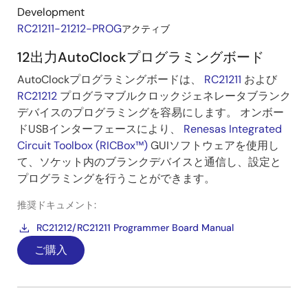
Development
RC21211-21212-PROG
アクティブ
12出力AutoClockプログラミングボード
AutoClockプログラミングボードは、
RC21211
および
RC21212
プログラマブルクロックジェネレータブランク
デバイスのプログラミングを容易にします。 オンボー
ドUSBインターフェースにより、
Renesas Integrated
Circuit Toolbox (RICBox™)
GUIソフトウェアを使用し
て、ソケット内のブランクデバイスと通信し、設定と
プログラミングを行うことができます。
推奨ドキュメント:
RC21212/RC21211 Programmer Board Manual
ご購入